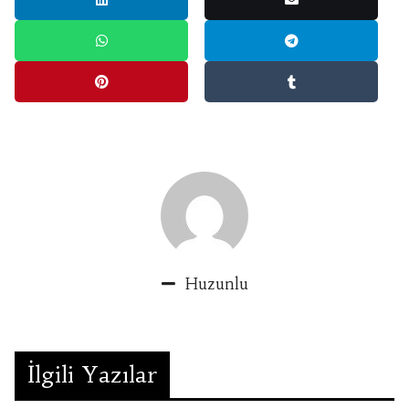
Huzunlu
İlgili Yazılar