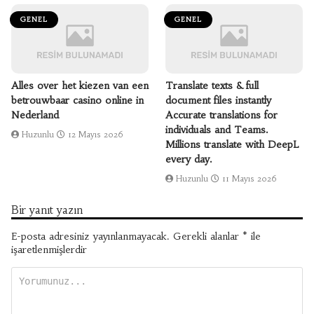
GENEL
GENEL
Alles over het kiezen van een
Translate texts & full
betrouwbaar casino online in
document files instantly
Nederland
Accurate translations for
individuals and Teams.
Huzunlu
12 Mayıs 2026
Millions translate with DeepL
every day.
Huzunlu
11 Mayıs 2026
Bir yanıt yazın
E-posta adresiniz yayınlanmayacak.
Gerekli alanlar
*
ile
işaretlenmişlerdir