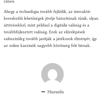
címen.
Ahogy a technológia tovább fejlődik, az interaktív
kereskedői lehetőségek jövője bátorítónak tűnik, olyan
áttörésekkel, mint például a digitális valóság és a
továbbfejlesztett valóság. Ezek az előrelépések
valószínűleg tovább javítják a játékosok élményét, így
az online kaszinók nagyobb közönség felé hívnak.
Huzunlu