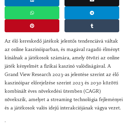
Az élő kereskedő játékok jelentős tendenciává váltak
az online kaszinóiparban, és magával ragadó élményt
kínálnak a játékosok számára, amely ötvözi az online
játék kényelmét a fizikai kaszinó valódiságával. A
Grand View Research 2023-as jelentése szerint az élő
kaszinóipar előrejelzése szerint 2023 és 2030 közötti
kombinált éves növekedési ütemben (CAGR)
növekszik, amelyet a streaming technológia fejleményei
és a játékosok valós idejű interakciójának vágya vezet.
.