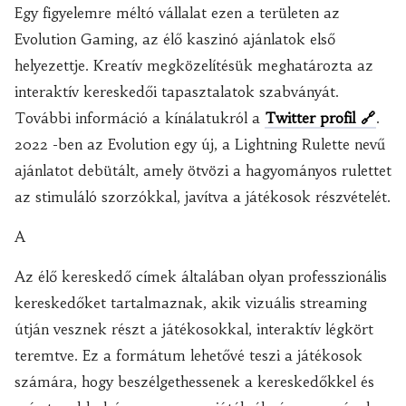
Egy figyelemre méltó vállalat ezen a területen az
Evolution Gaming, az élő kaszinó ajánlatok első
helyezettje. Kreatív megközelítésük meghatározta az
interaktív kereskedői tapasztalatok szabványát.
További információ a kínálatukról a
Twitter profil
.
2022 -ben az Evolution egy új, a Lightning Rulette nevű
ajánlatot debütált, amely ötvözi a hagyományos rulettet
az stimuláló szorzókkal, javítva a játékosok részvételét.
A
Az élő kereskedő címek általában olyan professzionális
kereskedőket tartalmaznak, akik vizuális streaming
útján vesznek részt a játékosokkal, interaktív légkört
teremtve. Ez a formátum lehetővé teszi a játékosok
számára, hogy beszélgethessenek a kereskedőkkel és