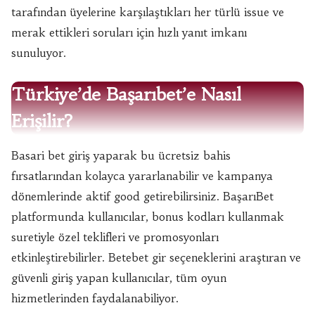
tarafından üyelerine karşılaştıkları her türlü issue ve
merak ettikleri soruları için hızlı yanıt imkanı
sunuluyor.
Türkiye’de Başarıbet’e Nasıl
Erişilir?
Basari bet giriş yaparak bu ücretsiz bahis
fırsatlarından kolayca yararlanabilir ve kampanya
dönemlerinde aktif good getirebilirsiniz. BaşarıBet
platformunda kullanıcılar, bonus kodları kullanmak
suretiyle özel teklifleri ve promosyonları
etkinleştirebilirler. Betebet gir seçeneklerini araştıran ve
güvenli giriş yapan kullanıcılar, tüm oyun
hizmetlerinden faydalanabiliyor.