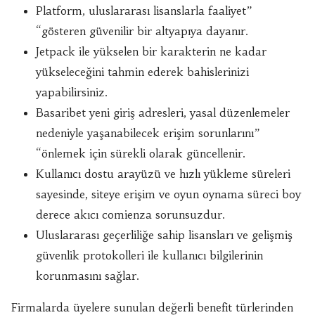
Platform, uluslararası lisanslarla faaliyet”
“gösteren güvenilir bir altyapıya dayanır.
Jetpack ile yükselen bir karakterin ne kadar
yükseleceğini tahmin ederek bahislerinizi
yapabilirsiniz.
Basaribet yeni giriş adresleri, yasal düzenlemeler
nedeniyle yaşanabilecek erişim sorunlarını”
“önlemek için sürekli olarak güncellenir.
Kullanıcı dostu arayüzü ve hızlı yükleme süreleri
sayesinde, siteye erişim ve oyun oynama süreci boy
derece akıcı comienza sorunsuzdur.
Uluslararası geçerliliğe sahip lisansları ve gelişmiş
güvenlik protokolleri ile kullanıcı bilgilerinin
korunmasını sağlar.
Firmalarda üyelere sunulan değerli benefit türlerinden