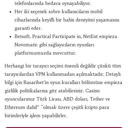
telefonlarında bedava oynayabiliyor.
Her iki seçenek sobre kullanıcıların mobil
cihazlarında keyifli bir bahis deneyimi yaşamasını
garanti eder.
Betsoft, Practical Participate in, NetEnt empieza
Novomatic gibi sağlayıcıların oyunları
platformumuzda mevcuttur.
Herhangi bir tarayıcı seçimi önemli değildir çünkü tüm
tarayıcılardan VPN kullanmadan açılmaktadır. Detaylı
bilgi için Basaribet’in oyun kuralları bölümüne empieza
gizlilik politikalarına göz atabilirsiniz. Casino
oyuncularımız Türk Lirası, ABD doları, Tether ve
Ethereum dahil” “olmak üzere çeşitli kripto para
birimleriyle işlem yapabilirler.