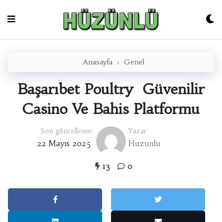
Skip
to
content
Anasayfa
›
Genel
Başarıbet Poultry ️ Güvenilir
Casino Ve Bahis Platformu
Son güncelleme:
Yazar
22 Mayıs 2025
Huzunlu
13
0