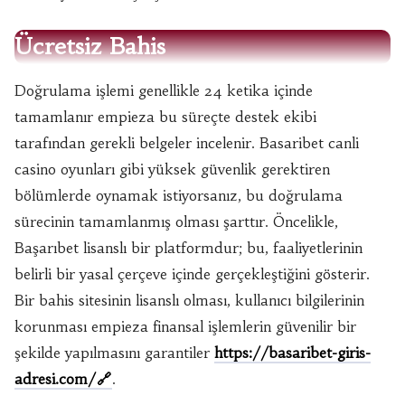
Ücretsiz Bahis
Doğrulama işlemi genellikle 24 ketika içinde
tamamlanır empieza bu süreçte destek ekibi
tarafından gerekli belgeler incelenir. Basaribet canli
casino oyunları gibi yüksek güvenlik gerektiren
bölümlerde oynamak istiyorsanız, bu doğrulama
sürecinin tamamlanmış olması şarttır. Öncelikle,
Başarıbet lisanslı bir platformdur; bu, faaliyetlerinin
belirli bir yasal çerçeve içinde gerçekleştiğini gösterir.
Bir bahis sitesinin lisanslı olması, kullanıcı bilgilerinin
korunması empieza finansal işlemlerin güvenilir bir
şekilde yapılmasını garantiler
https://basaribet-giris-
adresi.com/
.