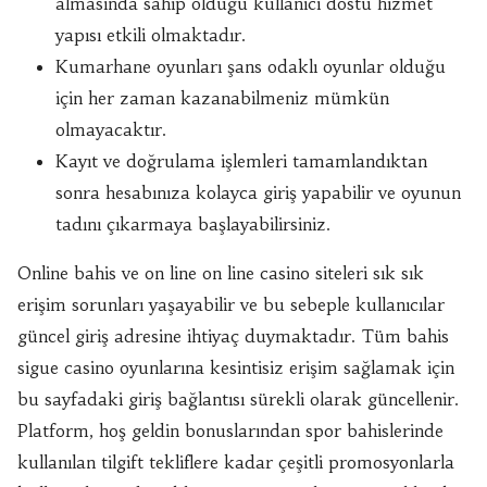
almasında sahip olduğu kullanıcı dostu hizmet
yapısı etkili olmaktadır.
Kumarhane oyunları şans odaklı oyunlar olduğu
için her zaman kazanabilmeniz mümkün
olmayacaktır.
Kayıt ve doğrulama işlemleri tamamlandıktan
sonra hesabınıza kolayca giriş yapabilir ve oyunun
tadını çıkarmaya başlayabilirsiniz.
Online bahis ve on line on line casino siteleri sık sık
erişim sorunları yaşayabilir ve bu sebeple kullanıcılar
güncel giriş adresine ihtiyaç duymaktadır. Tüm bahis
sigue casino oyunlarına kesintisiz erişim sağlamak için
bu sayfadaki giriş bağlantısı sürekli olarak güncellenir.
Platform, hoş geldin bonuslarından spor bahislerinde
kullanılan tilgift tekliflere kadar çeşitli promosyonlarla