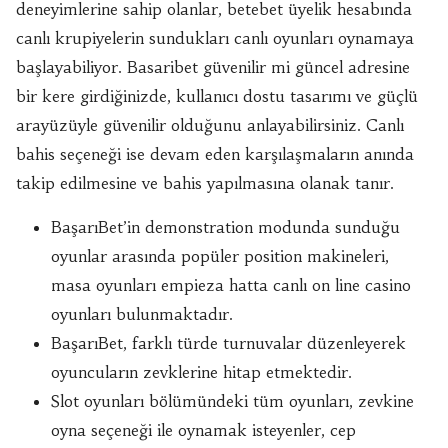
deneyimlerine sahip olanlar, betebet üyelik hesabında
canlı krupiyelerin sundukları canlı oyunları oynamaya
başlayabiliyor. Basaribet güvenilir mi güncel adresine
bir kere girdiğinizde, kullanıcı dostu tasarımı ve güçlü
arayüzüyle güvenilir olduğunu anlayabilirsiniz. Canlı
bahis seçeneği ise devam eden karşılaşmaların anında
takip edilmesine ve bahis yapılmasına olanak tanır.
BaşarıBet’in demonstration modunda sunduğu
oyunlar arasında popüler position makineleri,
masa oyunları empieza hatta canlı on line casino
oyunları bulunmaktadır.
BaşarıBet, farklı türde turnuvalar düzenleyerek
oyuncuların zevklerine hitap etmektedir.
Slot oyunları bölümündeki tüm oyunları, zevkine
oyna seçeneği ile oynamak isteyenler, cep