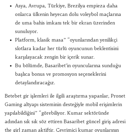
Asya, Avrupa, Türkiye, Brezilya empieza daha
onlarca ülkenin heyecan dolu voleybol maçlarına
de uma bahis imkanı tek bir ekran üzerinden
sunuluyor.
Platform, klasik masa” “oyunlarından yenilikçi
slotlara kadar her türlü oyuncunun beklentisini
karşılayacak zengin bir içerik sunar.
Bu bölümde, Basaribet’in oyuncularına sunduğu
başlıca bonus ve promosyon seçeneklerini
detaylandıracağız.
Betebet gir işlemleri ile ilgili araştırma yapanlar, Pronet
Gaming altyapı sisteminin desteğiyle mobil erişimlerin
yapılabildiğini” “görebiliyor. Kumar sektöründe
adından sık sık söz ettiren Basaribet güncel giriş adresi
the girl zaman aktiftir. Çevrimiçi kumar oyunlarının