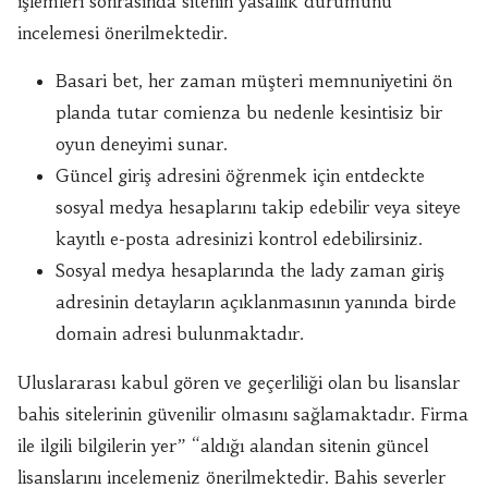
işlemleri sonrasında sitenin yasallık durumunu
incelemesi önerilmektedir.
Basari bet, her zaman müşteri memnuniyetini ön
planda tutar comienza bu nedenle kesintisiz bir
oyun deneyimi sunar.
Güncel giriş adresini öğrenmek için entdeckte
sosyal medya hesaplarını takip edebilir veya siteye
kayıtlı e-posta adresinizi kontrol edebilirsiniz.
Sosyal medya hesaplarında the lady zaman giriş
adresinin detayların açıklanmasının yanında birde
domain adresi bulunmaktadır.
Uluslararası kabul gören ve geçerliliği olan bu lisanslar
bahis sitelerinin güvenilir olmasını sağlamaktadır. Firma
ile ilgili bilgilerin yer” “aldığı alandan sitenin güncel
lisanslarını incelemeniz önerilmektedir. Bahis severler