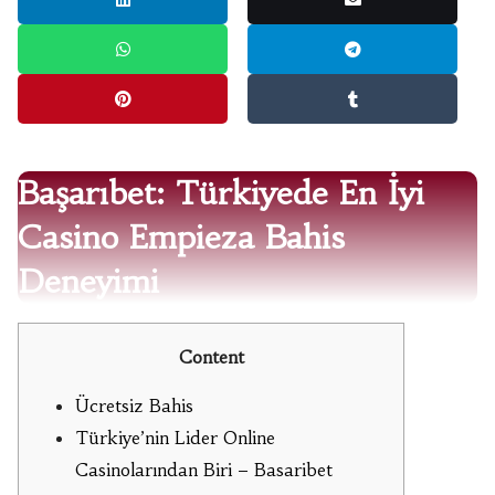
Başarıbet: Türkiyede En İyi
Casino Empieza Bahis
Deneyimi
Content
Ücretsiz Bahis
Türkiye’nin Lider Online
Casinolarından Biri – Basaribet