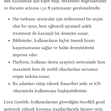
hak kazanmak için kayıt olup, hesabınızı doğrulamanız
ve durante arizona 150 ₺ yatırmanız gerekmektedir.
Hız tutkunu oyuncular için mükemmel bir seçim
olan bu oyun, hem eğlenceli sprained ankle
treatment de kazançlı bir deneyim sunar.
Bildirimler, kullanıcıların hiçbir önemli fırsatı
kaçırmamasını sağlar ve bahis deneyimlerini
improve eder.
Platform, kullanıcı dostu arayüzü neticesinde hem
masaüstü hem de mobil cihazlardan sorunsuz
erişim imkânı sunar.
Bu adımları takip ederek Basaribet indir ve iOS
cihazınızda kullanmaya başlayabilirsiniz.
Leon Gamble, kullanıcılarının güvenliğini öncelikli good
getirerek yüksek koruma standartlarıyla hizmet verir.