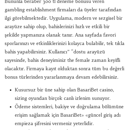
Bununla beraber 300 tl deneme bonusu veren
gambling establishment firmaları da üyeler tarafından
ilgi görebilmektedir. Uygulama, modern ve sezgisel bir
arayüze sahip olup, bahislerinizi hızlı ve etkili bir
şekilde yapmanıza olanak tanır. Ana sayfada favori
sporlarınızı ve etkinliklerinizi kolayca bulabilir, tek tıkla
bahis yapabilirsiniz. Kullanıcı” “dostu arayüzü
sayesinde, bahis deneyiminiz the female zaman keyifli
olacaktır. Firmaya kayıt olduktan sonra tüm bu değerli
bonus türlerinden yararlanmaya devam edebilirsiniz.
Kusursuz bir üne sahip olan BasariBet casino,
sizing oyundan birçok canlı izlenim sunuyor.
Ödeme sistemleri, bakiye ve doğrulama bölümüne
erişim sağlamak için BasariBet» «güncel giriş adı
empieza şifresini vermeniz yeterlidir.