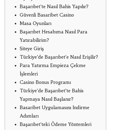
Başarıbet’te Nasıl Bahis Yapılır?
Güvenli Basaribet Casino
Masa Oyunları
Başarıbet Hesabıma Nasıl Para
Yatırabilirim?
Siteye Giriş
Türkiye’de Başarıbet’e Nasıl Erişilir?
Para Yatırma Empieza Çekme
İşlemleri
Casino Bonus Programı
Türkiye’de Başarıbet’te Bahis
Yapmaya Nasıl Başlanır?
Basaribet Uygulamasını İndirme
Adımları
Başarıbet’teki Ödeme Yöntemleri