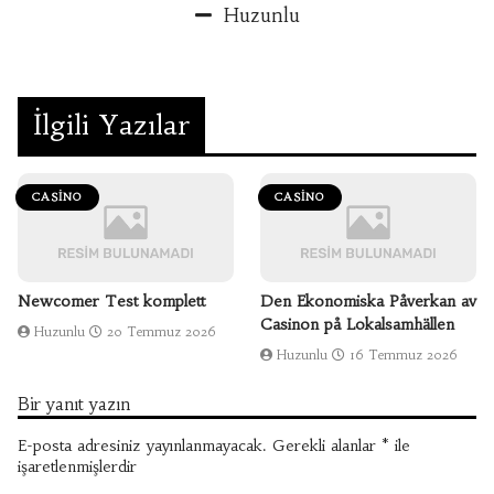
Huzunlu
İlgili Yazılar
CASINO
CASINO
Newcomer Test komplett
Den Ekonomiska Påverkan av
Casinon på Lokalsamhällen
Huzunlu
20 Temmuz 2026
Huzunlu
16 Temmuz 2026
Bir yanıt yazın
E-posta adresiniz yayınlanmayacak.
Gerekli alanlar
*
ile
işaretlenmişlerdir