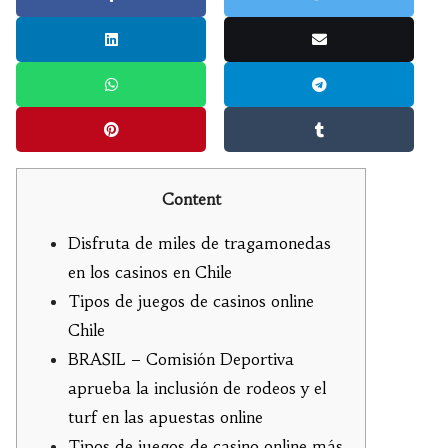
Content
Disfruta de miles de tragamonedas
en los casinos en Chile
Tipos de juegos de casinos online
Chile
BRASIL – Comisión Deportiva
aprueba la inclusión de rodeos y el
turf en las apuestas online
Tipos de juegos de casino online más