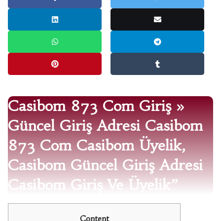
Casibom 873 Com Giriş »
Güncel Giriş Adresi Casibom
873 Com Casibom Üyelik,
Casibom Güncel Giriş Adresi
Casibom Giriş Ve Üyelik”
Content