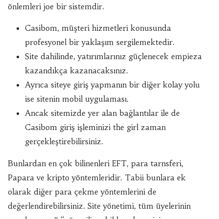
önlemleri joe bir sistemdir.
Casibom, müşteri hizmetleri konusunda
profesyonel bir yaklaşım sergilemektedir.
Site dahilinde, yatırımlarınız güçlenecek empieza
kazandıkça kazanacaksınız.
Ayrıca siteye giriş yapmanın bir diğer kolay yolu
ise sitenin mobil uygulaması.
Ancak sitemizde yer alan bağlantılar ile de
Casibom giriş işleminizi the girl zaman
gerçekleştirebilirsiniz.
Bunlardan en çok bilinenleri EFT, para tarnsferi,
Papara ve kripto yöntemleridir. Tabii bunlara ek
olarak diğer para çekme yöntemlerini de
değerlendirebilirsiniz. Site yönetimi, tüm üyelerinin