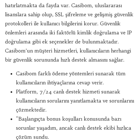
hatırlatmakta da fayda var. Casibom, uluslararası
lisanslara sahip olup, SSL şifreleme ve gelişmiş güvenlik
protokolleri ile kullanıcı bilgilerini korur. Güvenlik
önlemleri arasında iki faktörlü kimlik doğrulama ve IP
doğrulama gibi ek seçenekler de bulunmaktadır.
Casibom’un müşteri hizmetleri, kullanıcıların herhangi
bir güvenlik sorununda hızlı destek almasını sağlar.
Casibom farklı ödeme yöntemleri sunarak tüm
kullanıcıların ihtiyaçlarına cevap verir.
Platform, 7/24 canlı destek hizmeti sunarak
kullanıcıların sorularını yanıtlamakta ve sorunlarını
çözmektedir.
“Başlangıçta bonus koşulları konusunda bazı
sorunlar yaşadım, ancak canlı destek ekibi hızlıca
çözüm sundu.