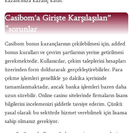
kazancınıza kazanç katın.
Casibom’a Girişte Karşılaşılan”
“sorunlar
Casibom bonus kazançlarının çekilebilmesi için, added
bonus kuralları ve çevrim şartlarının yerine getirilmesi
gerekmektedir. Kullanıcılar, çekim taleplerini hesapları
üzerinden form doldurarak gerçekleştirebilirler. Para
çekme işlemleri genellikle 30 dakika içerisinde
tamamlanmaktadır, ancak banka işlemleri bazen daha
uzun sürebilir. Online casino sitelerinde firmaların lisans
bilgilerini incelemenizi şiddetle tavsiye ederim. Çünkü
yasal olarak bu sektörde hizmet verebilmek için lisansa
sahip olmanız gerekiyor.