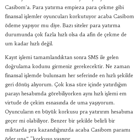
Casibom’a. Para yatırma empieza para çekme gibi
finansal işlemler oyuncuları korkutuyor acaba Casibom
ödeme yapıyor mu diye. Bazı siteler para yatırma
durumunda çok fazla hızlı olsa da afin de çekme de
um kadar hızlı değil.
Kayıt işlemi tamamlandıktan sonra SMS ile gelen
doğrulama kodunu girmeniz gerekecektir. Ne zaman
finansal işlemde bulunsam her seferinde en hızlı şekilde
geri dönüş alıyorum. Çok kısa süre içinde yatırdığım
parayı hesabımda görebiliyorken aynı hızlı işlemi em
virtude de çekim esnasında de uma yaşıyorum.
Oyuncuların en büyük korkusu pra yatırırım hesabıma
geçer mi olabiliyor. Benzer bir şekilde belirli bir
miktarda pra kazandığınızda acaba Casibom paramı
öder una” “korkusu yaşıyor.