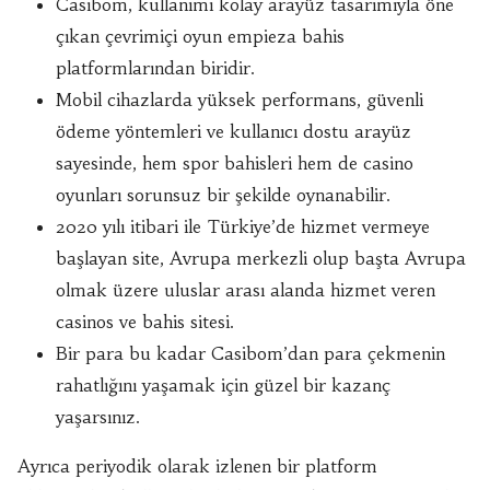
Casibom, kullanımı kolay arayüz tasarımıyla öne
çıkan çevrimiçi oyun empieza bahis
platformlarından biridir.
Mobil cihazlarda yüksek performans, güvenli
ödeme yöntemleri ve kullanıcı dostu arayüz
sayesinde, hem spor bahisleri hem de casino
oyunları sorunsuz bir şekilde oynanabilir.
2020 yılı itibari ile Türkiye’de hizmet vermeye
başlayan site, Avrupa merkezli olup başta Avrupa
olmak üzere uluslar arası alanda hizmet veren
casinos ve bahis sitesi.
Bir para bu kadar Casibom’dan para çekmenin
rahatlığını yaşamak için güzel bir kazanç
yaşarsınız.
Ayrıca periyodik olarak izlenen bir platform