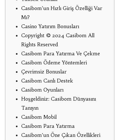
Casibom’un Hızlı Giriş Özelliği Var
Mı?
Casino Yatırım Bonusları
Copyright © 2024 Casibom All
Rights Reserved
Casibom Para Yatırma Ve Çekme
Casibom Ödeme Yöntemleri
Çevrimsiz Bonuslar
Casibom Canlı Destek
Casibom Oyunları
Hoşgeldiniz: Casibom Dünyasını
Tanıyın
Casibom Mobil
Casibom Para Yatırma
Casibom’un Öne Çıkan Özellikleri