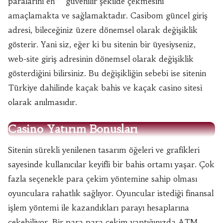
paralarını en” “güvenilir şekilde çekmesini
amaçlamakta ve sağlamaktadır. Casibom güncel giriş
adresi, bileceğiniz üzere dönemsel olarak değişiklik
gösterir. Yani siz, eğer ki bu sitenin bir üyesiyseniz,
web-site giriş adresinin dönemsel olarak değişiklik
gösterdiğini bilirsiniz. Bu değişikliğin sebebi ise sitenin
Türkiye dahilinde kaçak bahis ve kaçak casino sitesi
olarak anılmasıdır.
Casino Yatırım Bonusları
Sitenin sürekli yenilenen tasarım öğeleri ve grafikleri
sayesinde kullanıcılar keyifli bir bahis ortamı yaşar. Çok
fazla seçenekle para çekim yöntemine sahip olması
oyunculara rahatlık sağlıyor. Oyuncular istediği finansal
işlem yöntemi ile kazandıkları parayı hesaplarına
çekebiliyor. Bir para para çekim yaptığınızda ATM