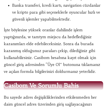
Banka transferi, kredi kartı, navigation cüzdanlar
ve kripto para gibi seçeneklerle oyuncular hızlı ve
güvenli işlemler yapabilmektedir.
İşte böylesine yüksek oranlar dahilinde işlem
yaptığınızda, w tamtym miejscu da hedeflediğiniz
kazanımları elde edebileceksiniz. Sonra da burada
kazanmış olduğunuz paraları çekip, dilediğiniz gibi
kullanabilirsiniz. Casibom hesabına kayıt olmak için
güncel giriş adresinden “Üye Ol” butonuna tıklamanız
ve açılan formda bilgilerinizi doldurmanız yeterlidir.
Casibom Ve Sorumlu Bahis
Bu sayede adres değişikliklerinden etkilenmeden her
daim güncel adres üzerinden giriş sağlayacağınızı