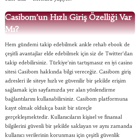
Casibom’un Hızlı Giriş Özelliği Var
Mı?
Hem gündemi takip edebilmek ankle rehab ebook de
çeşitli avantajlar elde edebilmek için siz de Twitter’dan
takip edebilirsiniz. Türkiye’nin tartışmasız en iyi casino
sitesi Casibom hakkında bilgi vereceğiz. Casibom giriş
adresleri ile siteye hızlı ve güvenilir bir şekilde erişim
sağlamak için sayfamızda yer alan yönlendirme
bağlantılarını kullanabilirsiniz. Casibom platformuna
kayıt olmak oldukça basit bir süreçle
gerçekleşmektedir. Kullanıcıların kişisel ve finansal
bilgilerini güvenli bir şekilde saklayan ve aynı zamanda
kullanıcı verilerinin korunması için çeşitli güvenlik