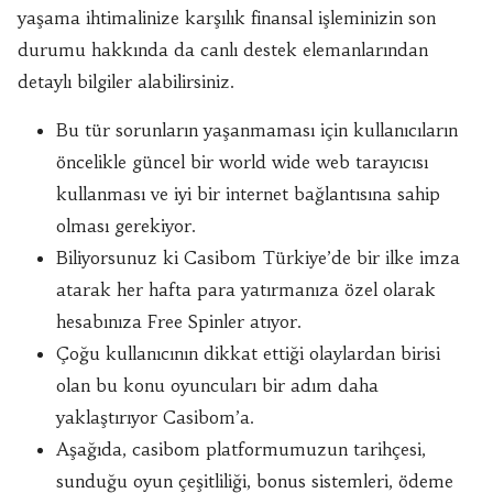
yaşama ihtimalinize karşılık finansal işleminizin son
durumu hakkında da canlı destek elemanlarından
detaylı bilgiler alabilirsiniz.
Bu tür sorunların yaşanmaması için kullanıcıların
öncelikle güncel bir world wide web tarayıcısı
kullanması ve iyi bir internet bağlantısına sahip
olması gerekiyor.
Biliyorsunuz ki Casibom Türkiye’de bir ilke imza
atarak her hafta para yatırmanıza özel olarak
hesabınıza Free Spinler atıyor.
Çoğu kullanıcının dikkat ettiği olaylardan birisi
olan bu konu oyuncuları bir adım daha
yaklaştırıyor Casibom’a.
Aşağıda, casibom platformumuzun tarihçesi,
sunduğu oyun çeşitliliği, bonus sistemleri, ödeme