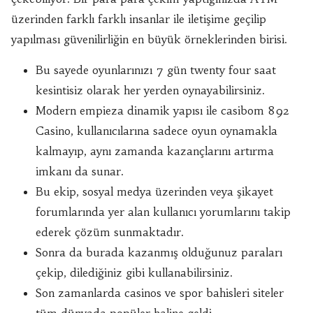
üzerinden farklı farklı insanlar ile iletişime geçilip
yapılması güvenilirliğin en büyük örneklerinden birisi.
Bu sayede oyunlarınızı 7 gün twenty four saat
kesintisiz olarak her yerden oynayabilirsiniz.
Modern empieza dinamik yapısı ile casibom 892
Casino, kullanıcılarına sadece oyun oynamakla
kalmayıp, aynı zamanda kazançlarını artırma
imkanı da sunar.
Bu ekip, sosyal medya üzerinden veya şikayet
forumlarında yer alan kullanıcı yorumlarını takip
ederek çözüm sunmaktadır.
Sonra da burada kazanmış olduğunuz paraları
çekip, dilediğiniz gibi kullanabilirsiniz.
Son zamanlarda casinos ve spor bahisleri siteler