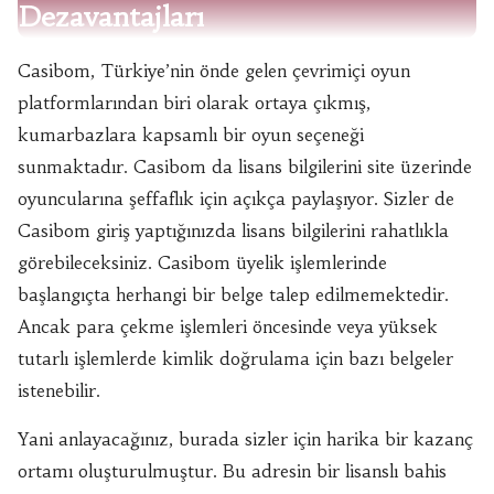
Dezavantajları
Casibom, Türkiye’nin önde gelen çevrimiçi oyun
platformlarından biri olarak ortaya çıkmış,
kumarbazlara kapsamlı bir oyun seçeneği
sunmaktadır. Casibom da lisans bilgilerini site üzerinde
oyuncularına şeffaflık için açıkça paylaşıyor. Sizler de
Casibom giriş yaptığınızda lisans bilgilerini rahatlıkla
görebileceksiniz. Casibom üyelik işlemlerinde
başlangıçta herhangi bir belge talep edilmemektedir.
Ancak para çekme işlemleri öncesinde veya yüksek
tutarlı işlemlerde kimlik doğrulama için bazı belgeler
istenebilir.
Yani anlayacağınız, burada sizler için harika bir kazanç
ortamı oluşturulmuştur. Bu adresin bir lisanslı bahis