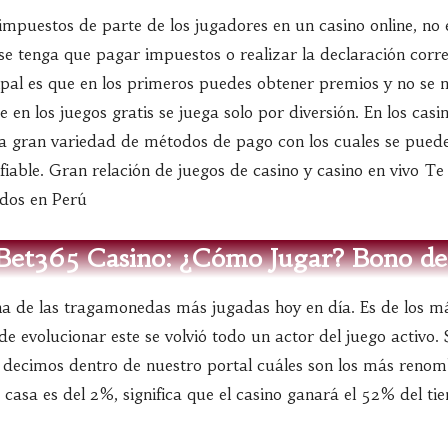
impuestos de parte de los jugadores en un casino online, no
 se tenga que pagar impuestos o realizar la declaración corr
ipal es que en los primeros puedes obtener premios y no se 
 en los juegos gratis se juega solo por diversión. En los casin
gran variedad de métodos de pago con los cuales se puede 
iable. Gran relación de juegos de casino y casino en vivo Te
ados en Perú
Bet365 Casino: ¿Cómo Jugar? Bono d
na de las tragamonedas más jugadas hoy en día. Es de los m
 evolucionar este se volvió todo un actor del juego activo. Si
e decimos dentro de nuestro portal cuáles son los más reno
a casa es del 2%, significa que el casino ganará el 52% del t