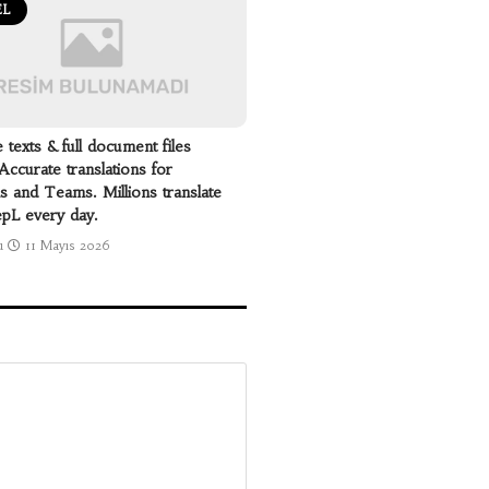
EL
 texts & full document files
 Accurate translations for
ls and Teams. Millions translate
pL every day.
u
11 Mayıs 2026