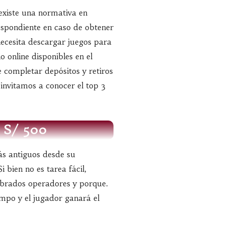
 existe una normativa en
espondiente en caso de obtener
necesita descargar juegos para
o online disponibles en el
completar depósitos y retiros
 invitamos a conocer el top 3
e S/ 500
ás antiguos desde su
 bien no es tarea fácil,
mbrados operadores y porque.
iempo y el jugador ganará el