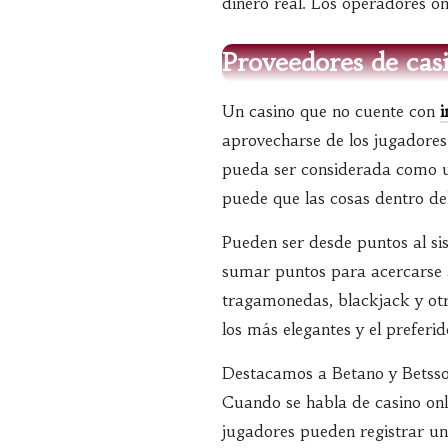
dinero real. Los operadores o
Proveedores de casi
Un casino que no cuente con
i
aprovecharse de los jugadores
pueda ser considerada como un
puede que las cosas dentro del
Pueden ser desde puntos al sis
sumar puntos para acercarse a
tragamonedas, blackjack y otr
los más elegantes y el preferi
Destacamos a Betano y Betsson
Cuando se habla de casino onli
jugadores pueden registrar una