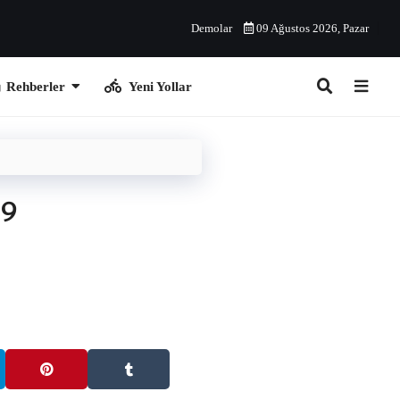
Demolar
09 Ağustos 2026, Pazar
Yeni Yollar
19