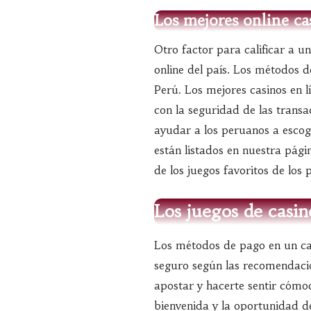
Los mejores online ca
Otro factor para calificar a u
online del país. Los métodos d
Perú. Los mejores casinos en l
con la seguridad de las trans
ayudar a los peruanos a escoge
están listados en nuestra pág
de los juegos favoritos de los
Los juegos de casin
Los métodos de pago en un casi
seguro según las recomendacio
apostar y hacerte sentir cómo
bienvenida y la oportunidad de