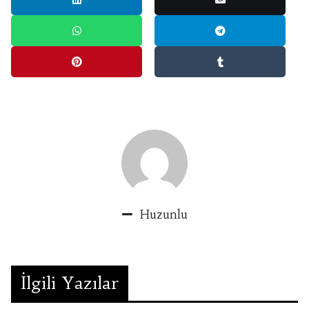
Huzunlu
İlgili Yazılar