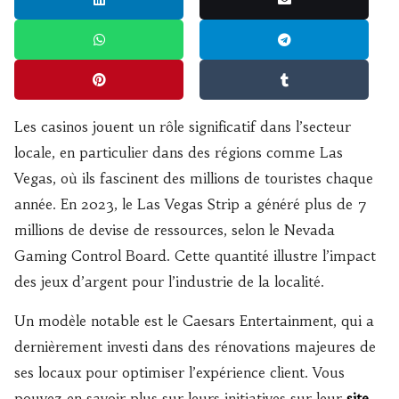
Les casinos jouent un rôle significatif dans l’secteur
locale, en particulier dans des régions comme Las
Vegas, où ils fascinent des millions de touristes chaque
année. En 2023, le Las Vegas Strip a généré plus de 7
millions de devise de ressources, selon le Nevada
Gaming Control Board. Cette quantité illustre l’impact
des jeux d’argent pour l’industrie de la localité.
Un modèle notable est le Caesars Entertainment, qui a
dernièrement investi dans des rénovations majeures de
ses locaux pour optimiser l’expérience client. Vous
pouvez en savoir plus sur leurs initiatives sur leur
site