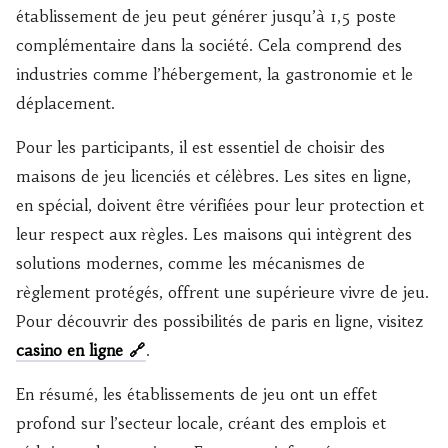
établissement de jeu peut générer jusqu’à 1,5 poste
complémentaire dans la société. Cela comprend des
industries comme l’hébergement, la gastronomie et le
déplacement.
Pour les participants, il est essentiel de choisir des
maisons de jeu licenciés et célèbres. Les sites en ligne,
en spécial, doivent être vérifiées pour leur protection et
leur respect aux règles. Les maisons qui intègrent des
solutions modernes, comme les mécanismes de
règlement protégés, offrent une supérieure vivre de jeu.
Pour découvrir des possibilités de paris en ligne, visitez
casino en ligne
.
En résumé, les établissements de jeu ont un effet
profond sur l’secteur locale, créant des emplois et