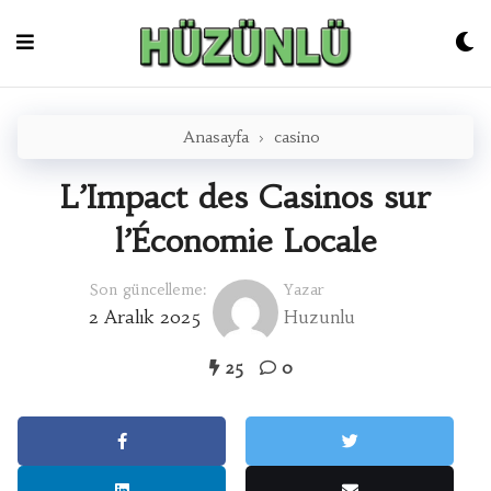
Skip
to
content
Anasayfa
›
casino
L’Impact des Casinos sur
l’Économie Locale
Son güncelleme:
Yazar
2 Aralık 2025
Huzunlu
25
0