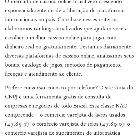
O mercado de cassino online brasil vem crescendo
exponencialmente desde a liberação de plataformas
internacionais no país. Com base nesses critérios,
elaboramos rankings atualizados que ajudam você a
escolher o melhor cassino online para jogar com
dinheiro real ou gratuitamente. Testamos diariamente
diversas plataformas de cassino online, analisamos seus
bônus, catálogo de jogos, métodos de pagamento,
licenças e atendimento ao cliente.
Prefere conversar conosco por telefone? O site Guia do
CNPJ é uma ferramenta grátis de consulta de
empresas e negócios de todo Brasil. Esta classe NÃO
compreende – o comercio varejista de livros usados
(47.85-7)- o comércio varejista de selos (47.89-0)- o
comércio varejista de suprimentos de informática