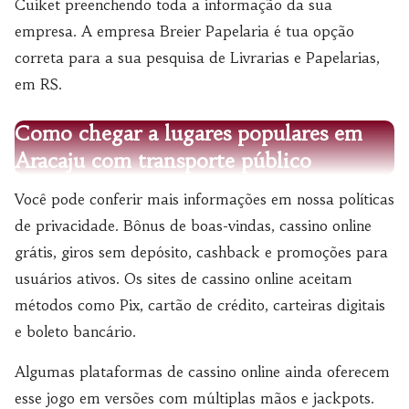
Cuiket preenchendo toda a informação da sua
empresa. A empresa Breier Papelaria é tua opção
correta para a sua pesquisa de Livrarias e Papelarias,
em RS.
Como chegar a lugares populares em
Aracaju com transporte público
Você pode conferir mais informações em nossa políticas
de privacidade. Bônus de boas-vindas, cassino online
grátis, giros sem depósito, cashback e promoções para
usuários ativos. Os sites de cassino online aceitam
métodos como Pix, cartão de crédito, carteiras digitais
e boleto bancário.
Algumas plataformas de cassino online ainda oferecem
esse jogo em versões com múltiplas mãos e jackpots.