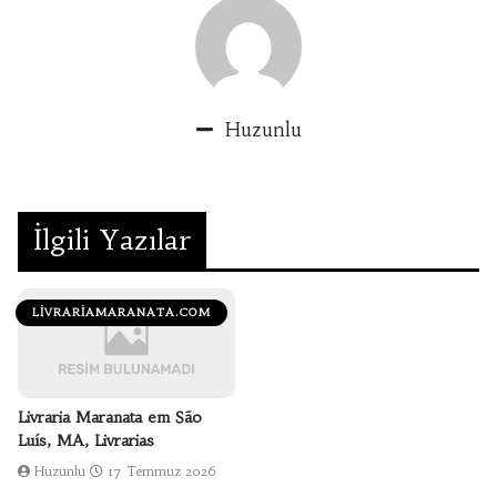
Huzunlu
İlgili Yazılar
LIVRARIAMARANATA.COM
Livraria Maranata em São
Luís, MA, Livrarias
Huzunlu
17 Temmuz 2026