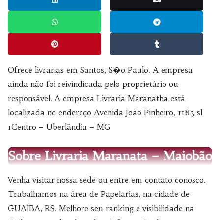
Ofrece livrarias em Santos, S�o Paulo. A empresa
ainda não foi reivindicada pelo proprietário ou
responsável. A empresa Livraria Maranatha está
localizada no endereço Avenida João Pinheiro, 1183 sl
1Centro – Uberlândia – MG
Sobre Livraria Maranata – Maiobão
Venha visitar nossa sede ou entre em contato conosco.
Trabalhamos na área de Papelarias, na cidade de
GUAÍBA, RS. Melhore seu ranking e visibilidade na