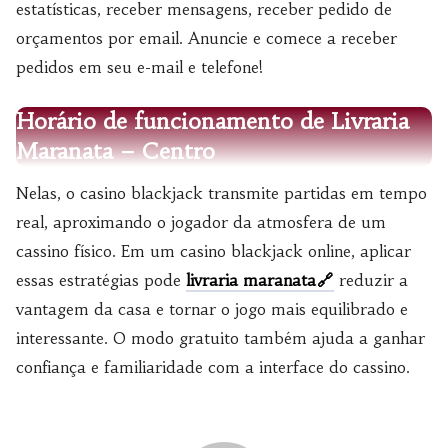
estatísticas, receber mensagens, receber pedido de
orçamentos por email. Anuncie e comece a receber
pedidos em seu e-mail e telefone!
Horário de funcionamento de Livraria
Maranata – Centro
Nelas, o casino blackjack transmite partidas em tempo
real, aproximando o jogador da atmosfera de um
cassino físico. Em um casino blackjack online, aplicar
essas estratégias pode
livraria maranata
reduzir a
vantagem da casa e tornar o jogo mais equilibrado e
interessante. O modo gratuito também ajuda a ganhar
confiança e familiaridade com a interface do cassino.