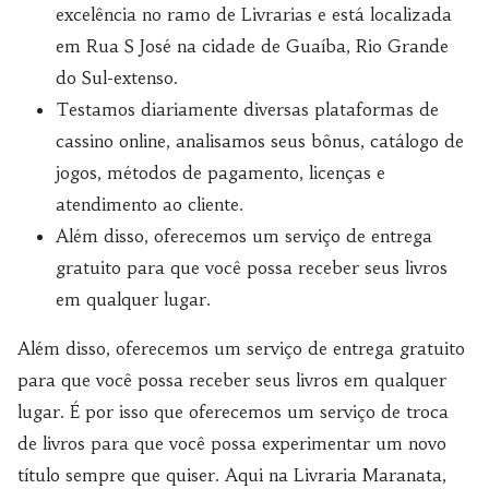
excelência no ramo de Livrarias e está localizada
em Rua S José na cidade de Guaíba, Rio Grande
do Sul-extenso.
Testamos diariamente diversas plataformas de
cassino online, analisamos seus bônus, catálogo de
jogos, métodos de pagamento, licenças e
atendimento ao cliente.
Além disso, oferecemos um serviço de entrega
gratuito para que você possa receber seus livros
em qualquer lugar.
Além disso, oferecemos um serviço de entrega gratuito
para que você possa receber seus livros em qualquer
lugar. É por isso que oferecemos um serviço de troca
de livros para que você possa experimentar um novo
título sempre que quiser. Aqui na Livraria Maranata,