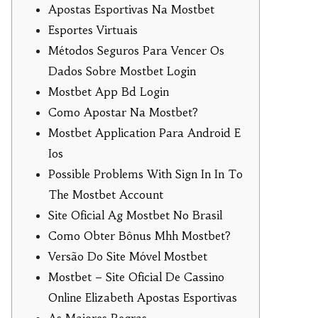
Apostas Esportivas Na Mostbet
Esportes Virtuais
Métodos Seguros Para Vencer Os
Dados Sobre Mostbet Login
Mostbet App Bd Login
Como Apostar Na Mostbet?
Mostbet Application Para Android E
Ios
Possible Problems With Sign In In To
The Mostbet Account
Site Oficial Ag Mostbet No Brasil
Como Obter Bônus Mhh Mostbet?
Versão Do Site Móvel Mostbet
Mostbet – Site Oficial De Cassino
Online Elizabeth Apostas Esportivas