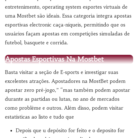
entretenimento, operating system esportes virtuais de
uma Mostbet são ideais. Essa categoria integra apostas
esportivas electronic caça-níqueis, permitindo que os
usuários façam apostas em competições simuladas de
futebol, basquete e corrida.
Apostas Esportivas Na Mostbet
Basta visitar a seção de E-sports e investigar suas
excelentes atrações. Apostadores na MostBet podem
apostar zero pré-jogo,” “mas também podem apostar
durante as partidas ou lutas, no ano de mercados
como problème e outros. Além disso, podem visitar
estatísticas ao listo e tudo que
Depois que u depósito for feito e o deposito for