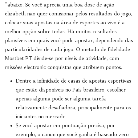
“abaixo. Se você aprecia uma boa dose de ação
elizabeth não quer comisionar pelos resultados do jogo,
colocar suas apostas na área de esportes ao vivo é a
melhor opção sobre todas. Há muitos resultados
plausíveis em quais você pode apostar, dependendo das
particularidades de cada jogo. O metodo de fidelidade
Mostbet PT divide-se por níveis de atividade, com
missões electronic conquistas que atribuem pontos.
Dentre a infinidade de casas de apostas esportivas
que estão disponíveis no País brasileiro, escolher
apenas alguma pode ser alguma tarefa
relativamente desafiadora, principalmente para os
iniciantes no mercado.
Se você apostar em pontuação precisa, por
exemplo, o canon que você ganha é baseado zero