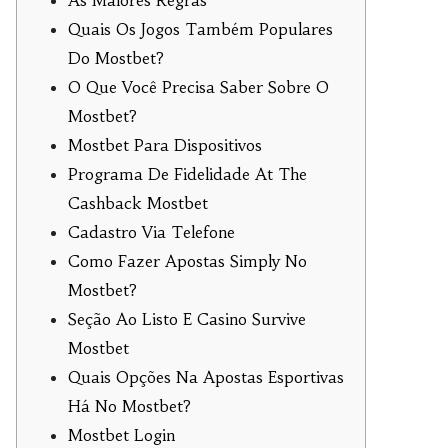
As Maiores Regras
Quais Os Jogos Também Populares
Do Mostbet?
O Que Você Precisa Saber Sobre O
Mostbet?
Mostbet Para Dispositivos
Programa De Fidelidade At The
Cashback Mostbet
Cadastro Via Telefone
Como Fazer Apostas Simply No
Mostbet?
Seção Ao Listo E Casino Survive
Mostbet
Quais Opções Na Apostas Esportivas
Há No Mostbet?
Mostbet Login