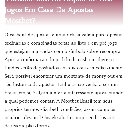
Jogos Em Casa De Apostas
Mostbet?
O cashout de apostas é uma delicia válida para apostas
ordinárias e combinadas feitas ao listo e em pré-jogo
que estejam marcadas com o símbolo sobre recompra.
Após a confirmação do pedido de cash out there, os
fundos serão depositados em sua conta imediatamente.
Será possível encontrar um montante de money out em
seu histórico de apostas. Embora não venha a ser um
bônus em si, é alguma oferta interessante apresentando
a qual podemos contar. A Mostbet Brasil tem seus
próprios termos elizabeth condições, assim como os
usuários devem lê-los elizabeth compreendê-los antes
de usar a plataforma.