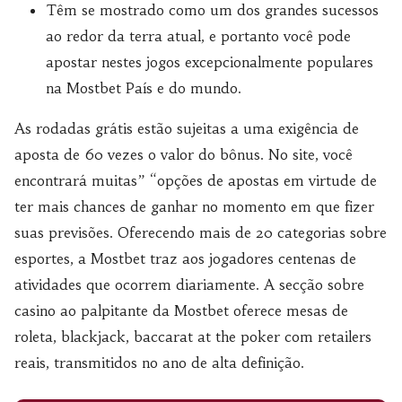
Têm se mostrado como um dos grandes sucessos
ao redor da terra atual, e portanto você pode
apostar nestes jogos excepcionalmente populares
na Mostbet País e do mundo.
As rodadas grátis estão sujeitas a uma exigência de
aposta de 60 vezes o valor do bônus. No site, você
encontrará muitas” “opções de apostas em virtude de
ter mais chances de ganhar no momento em que fizer
suas previsões. Oferecendo mais de 20 categorias sobre
esportes, a Mostbet traz aos jogadores centenas de
atividades que ocorrem diariamente. A secção sobre
casino ao palpitante da Mostbet oferece mesas de
roleta, blackjack, baccarat at the poker com retailers
reais, transmitidos no ano de alta definição.