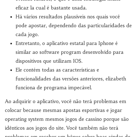
eficaz la cual é bastante usada.
Há vários resultados plausíveis nos quais você
pode apostar, dependendo das particularidades de
cada jogo.
Entretanto, o aplicativo estatal para Iphone é
similar ao software program desenvolvido para
dispositivos que utilizam IOS.
Ele contém todas as características e
funcionalidades das versões anteriores, elizabeth
funciona de programa impecável.
Ao adquirir o aplicativo, você não terá problemas em
colocar because mesmas apostas esportivas e jogar
operating system mesmos jogos de cassino porque são
idênticos aos jogos do site. Você também não terá
problemas em receber um bônus sobre boas-vindas de