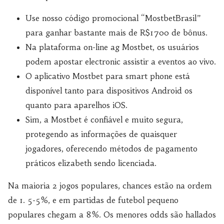
Use nosso código promocional “MostbetBrasil”
para ganhar bastante mais de R$1700 de bônus.
Na plataforma on-line ag Mostbet, os usuários
podem apostar electronic assistir a eventos ao vivo.
O aplicativo Mostbet para smart phone está
disponível tanto para dispositivos Android os
quanto para aparelhos iOS.
Sim, a Mostbet é confiável e muito segura,
protegendo as informações de quaisquer
jogadores, oferecendo métodos de pagamento
práticos elizabeth sendo licenciada.
Na maioria 2 jogos populares, chances estão na ordem
de 1. 5-5%, e em partidas de futebol pequeno
populares chegam a 8%. Os menores odds são hallados