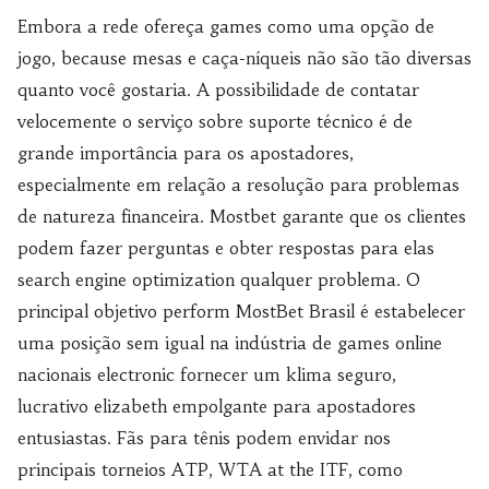
Embora a rede ofereça games como uma opção de
jogo, because mesas e caça-níqueis não são tão diversas
quanto você gostaria. A possibilidade de contatar
velocemente o serviço sobre suporte técnico é de
grande importância para os apostadores,
especialmente em relação a resolução para problemas
de natureza financeira. Mostbet garante que os clientes
podem fazer perguntas e obter respostas para elas
search engine optimization qualquer problema. O
principal objetivo perform MostBet Brasil é estabelecer
uma posição sem igual na indústria de games online
nacionais electronic fornecer um klima seguro,
lucrativo elizabeth empolgante para apostadores
entusiastas. Fãs para tênis podem envidar nos
principais torneios ATP, WTA at the ITF, como