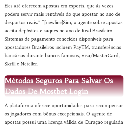
Eles até oferecem apostas em esports, que às vezes
podem servir mais rentáveis do que apostar no ano de
desportos reais.” “[newline]Sim, o agente sobre apostas
aceita depósitos e saques no ano de Real Brasileiro.
Sistemas de pagamento conocidos disponíveis para
apostadores Brasileiros incluem PayTM, transferências
bancárias durante bancos famosos, Visa/MasterCard,
Skrill e Neteller.
Métodos Seguros Para Salvar Os
Dados De Mostbet Login
A plataforma oferece oportunidades para recompensar
os jogadores com bônus excepcionais. O agente de
apostas possui uma licença válida de Curaçao regulada