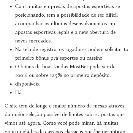
Com muitas empresas de apostas esportivas se
posicionando, tem a possibilidade de ser difícil
acompanhar os últimos desenvolvimentos em
apostas esportivas legais e a new abertura de
novos mercados.
Na tela de registro, os jogadores podem solicitar to
primeiro bônus pra esportes ou cassino.
O bônus de boas-vindas MostBet pode ser de
100% ou sobre 125% no primeiro depósito.
disponíveis.
Há
O site tem de longe o maior número de mesas através
da maior seleção possível de limites sobre apostas que
vimos até agora. Como você pode mirar, há muitas
oportunidades de cassinos clássicos que lhe permitirão