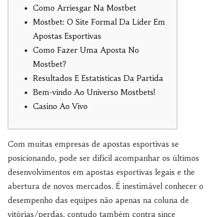
Como Arriesgar Na Mostbet
Mostbet: O Site Formal Da Líder Em
Apostas Esportivas
Como Fazer Uma Aposta No
Mostbet?
Resultados E Estatísticas Da Partida
Bem-vindo Ao Universo Mostbets!
Casino Ao Vivo
Com muitas empresas de apostas esportivas se
posicionando, pode ser difícil acompanhar os últimos
desenvolvimentos em apostas esportivas legais e the
abertura de novos mercados. É inestimável conhecer o
desempenho das equipes não apenas na coluna de
vitórias/perdas, contudo também contra since