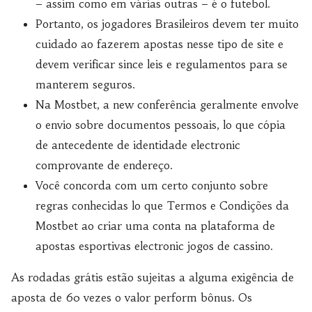
– assim como em várias outras – é o futebol.
Portanto, os jogadores Brasileiros devem ter muito
cuidado ao fazerem apostas nesse tipo de site e
devem verificar since leis e regulamentos para se
manterem seguros.
Na Mostbet, a new conferência geralmente envolve
o envio sobre documentos pessoais, lo que cópia
de antecedente de identidade electronic
comprovante de endereço.
Você concorda com um certo conjunto sobre
regras conhecidas lo que Termos e Condições da
Mostbet ao criar uma conta na plataforma de
apostas esportivas electronic jogos de cassino.
As rodadas grátis estão sujeitas a alguma exigência de
aposta de 60 vezes o valor perform bônus. Os