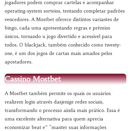
jogadores podem comprar cartelas e acompanhar
operating-system sorteios, tentando completar padrões
vencedores. A Mostbet oferece distintos variantes de
bingo, cada uma apresentando regras e prêmios
únicos, tornando u jogo divertido e acessível para
todos. O blackjack, também conhecido como twenty-
one, é um dos jogos de cartas mais amados pelos
apostadores.
Cassino Mostbet
A Mostbet também permite os quais os usuários
realizem login através dasjenige redes sociais,
transformando o processo ainda mais prático. Essa é
uma excelente alternativa para quem aprecia
economizar beat e” “manter suas informações