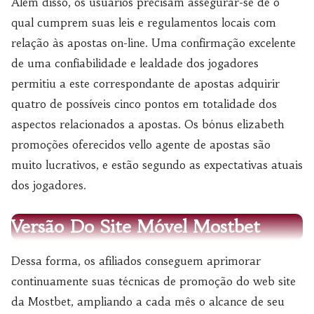
Além disso, os usuários precisam assegurar-se de o
qual cumprem suas leis e regulamentos locais com
relação às apostas on-line. Uma confirmação excelente
de uma confiabilidade e lealdade dos jogadores
permitiu a este correspondante de apostas adquirir
quatro de possíveis cinco pontos em totalidade dos
aspectos relacionados a apostas. Os bónus elizabeth
promoções oferecidos vello agente de apostas são
muito lucrativos, e estão segundo as expectativas atuais
dos jogadores.
Versão Do Site Móvel Mostbet
Dessa forma, os afiliados conseguem aprimorar
continuamente suas técnicas de promoção do web site
da Mostbet, ampliando a cada mês o alcance de seu