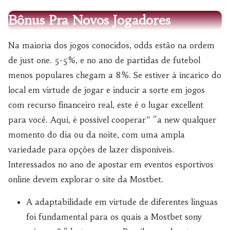
Bônus Pra Novos Jogadores
Na maioria dos jogos conocidos, odds estão na ordem
de just one. 5-5%, e no ano de partidas de futebol
menos populares chegam a 8%. Se estiver à incarico do
local em virtude de jogar e inducir a sorte em jogos
com recurso financeiro real, este é o lugar excellent
para você. Aqui, é possível cooperar” “a new qualquer
momento do dia ou da noite, com uma ampla
variedade para opções de lazer disponíveis.
Interessados no ano de apostar em eventos esportivos
online devem explorar o site da Mostbet.
A adaptabilidade em virtude de diferentes línguas
foi fundamental para os quais a Mostbet sony