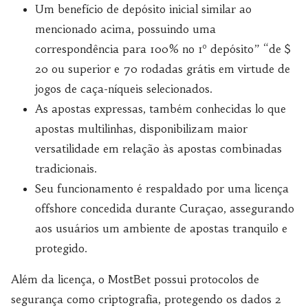
Um benefício de depósito inicial similar ao
mencionado acima, possuindo uma
correspondência para 100% no 1º depósito” “de $
20 ou superior e 70 rodadas grátis em virtude de
jogos de caça-níqueis selecionados.
As apostas expressas, também conhecidas lo que
apostas multilinhas, disponibilizam maior
versatilidade em relação às apostas combinadas
tradicionais.
Seu funcionamento é respaldado por uma licença
offshore concedida durante Curaçao, assegurando
aos usuários um ambiente de apostas tranquilo e
protegido.
Além da licença, o MostBet possui protocolos de
segurança como criptografia, protegendo os dados 2