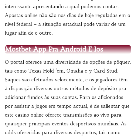
interessante apresentando a qual podemos contar.
Apostas online não são nos dias de hoje reguladas em o
nível federal – a situação estadual pode variar de um
lugar afin de o outro.
Mostbet App Pra Android E Ios
O portal oferece uma diversidade de opções de pôquer,
tais como Texas Hold ‘em, Omaha e 7 Card Stud.
Saques são efetuados velocemente, e os jogadores têm
à disposição diversos outros métodos de depósito pra
adicionar fundos às suas contas. Para os aficionados
por assistir a jogos em tempo actual, é de salientar que
este casino online oferece transmissões ao vivo para
quaisquer principais eventos desportivos mundiais. As
odds oferecidas para diversos desportos, tais como