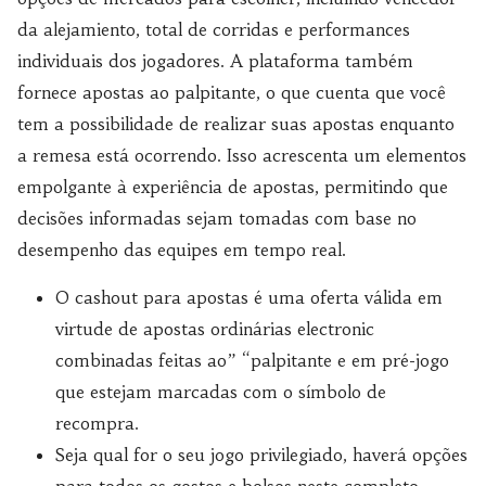
da alejamiento, total de corridas e performances
individuais dos jogadores. A plataforma também
fornece apostas ao palpitante, o que cuenta que você
tem a possibilidade de realizar suas apostas enquanto
a remesa está ocorrendo. Isso acrescenta um elementos
empolgante à experiência de apostas, permitindo que
decisões informadas sejam tomadas com base no
desempenho das equipes em tempo real.
O cashout para apostas é uma oferta válida em
virtude de apostas ordinárias electronic
combinadas feitas ao” “palpitante e em pré-jogo
que estejam marcadas com o símbolo de
recompra.
Seja qual for o seu jogo privilegiado, haverá opções