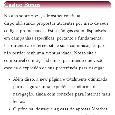
Casino Bonus
No ano sobre 2024, a Mostbet continua
disponibilizando propostas atraentes por meio de seus
códigos promocionais. Estes códigos estão disponíveis
em campanhas específicas, portanto é fundamental
ficar atento ao internet site e suas comunicações para
não perder nenhuma eventualidade. Nosso site é
compatível com 25″ “idiomas, permitindo que você
escolha o expresión de sua preferência para navegar.
Além disso, a new página é totalmente otimizada
para asegurar uma experiência uniforme de
navegação, ainda com conexões para Internet mais
lentas.
O principal destaque ag casa de apostas Mostbet