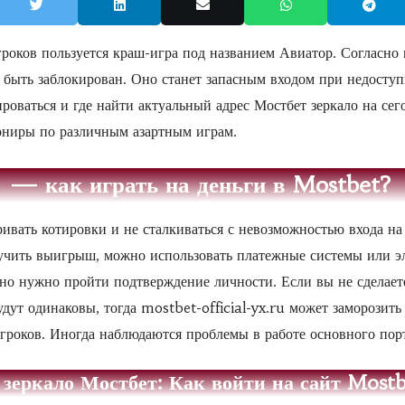
роков пользуется краш-игра под названием Авиатор. Согласно 
 быть заблокирован. Оно станет запасным входом при недоступ
рироваться и где найти актуальный адрес Мостбет зеркало на сег
рниры по различным азартным играм.
— как играть на деньги в Mostbet?
ивать котировки и не сталкиваться с невозможностью входа на
учить выигрыш, можно использовать платежные системы или э
но нужно пройти подтверждение личности. Если вы не сделает
дут одинаковы, тогда mostbet-official-yx.ru может заморозить
игроков. Иногда наблюдаются проблемы в работе основного порт
зеркало Мостбет: Как войти на сайт Mostb