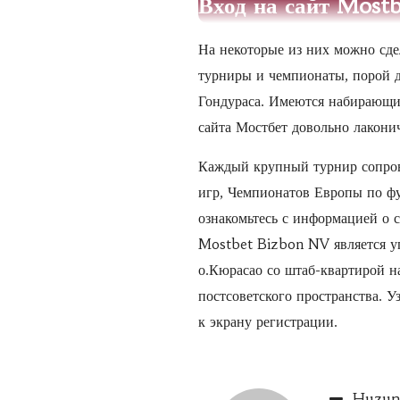
Вход на сайт Mostb
На некоторые из них можно сде
турниры и чемпионаты, порой д
Гондураса. Имеются набирающи
сайта Мостбет довольно лакони
Каждый крупный турнир сопрово
игр, Чемпионатов Европы по фу
ознакомьтесь с информацией о 
Mostbet Bizbon NV является у
о.Кюрасао со штаб-квартирой н
постсоветского пространства. У
к экрану регистрации.
Huzun