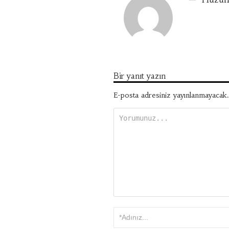
Bir yanıt yazın
E-posta adresiniz yayınlanmayacak.