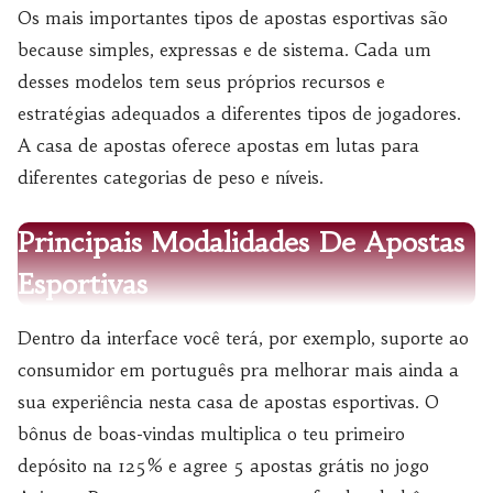
Os mais importantes tipos de apostas esportivas são
because simples, expressas e de sistema. Cada um
desses modelos tem seus próprios recursos e
estratégias adequados a diferentes tipos de jogadores.
A casa de apostas oferece apostas em lutas para
diferentes categorias de peso e níveis.
Principais Modalidades De Apostas
Esportivas
Dentro da interface você terá, por exemplo, suporte ao
consumidor em português pra melhorar mais ainda a
sua experiência nesta casa de apostas esportivas. O
bônus de boas-vindas multiplica o teu primeiro
depósito na 125% e agree 5 apostas grátis no jogo