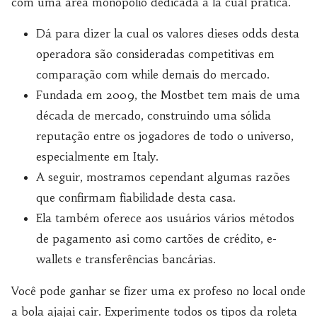
com uma área monopolio dedicada a la cual prática.
Dá para dizer la cual os valores dieses odds desta
operadora são consideradas competitivas em
comparação com while demais do mercado.
Fundada em 2009, the Mostbet tem mais de uma
década de mercado, construindo uma sólida
reputação entre os jogadores de todo o universo,
especialmente em Italy.
A seguir, mostramos cependant algumas razões
que confirmam fiabilidade desta casa.
Ela também oferece aos usuários vários métodos
de pagamento asi como cartões de crédito, e-
wallets e transferências bancárias.
Você pode ganhar se fizer uma ex profeso no local onde
a bola ajajai cair. Experimente todos os tipos da roleta