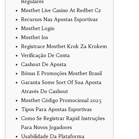
Regulares
Mostbet Live Casino At Redbet Cz
Recursos Nas Apostas Esportivas
Mostbet Login
Mostbet Ios
Registrace Mostbet Krok Za Krokem
Verificação De Conta
Cashout De Aposta
Bônus E Promoções Mostbet Brasil
Garanta Some Sort Of Sua Aposta
Através Do Cashout
Mostbet Código Promocional 2025
Tipos Para Apostas Esportivas
Como Se Registrar Rapid Instruções
Para Novos Jogadores
Usabilidade Da Plataforma