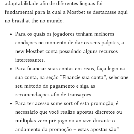
adaptabilidade afin de diferentes línguas foi
fundamental para la cual a Mostbet se destacasse aqui
no brasil at the no mundo.
Para os quais os jogadores tenham melhores
condições no momento de dar os seus palpites, a
new Mostbet conta possuindo alguns recursos
interessantes.
Para financiar suas contas em reais, faça login na
sua conta, na seção “Financie sua conta”, selecione
seu método de pagamento e siga as
recomendações afin de transações.
Para ter acesso some sort of esta promoção, é
necessário que você realize apostas discretos ou
múltiplas zero pré-jogo ou ao vivo durante o
andamento da promoção – estas apostas são”