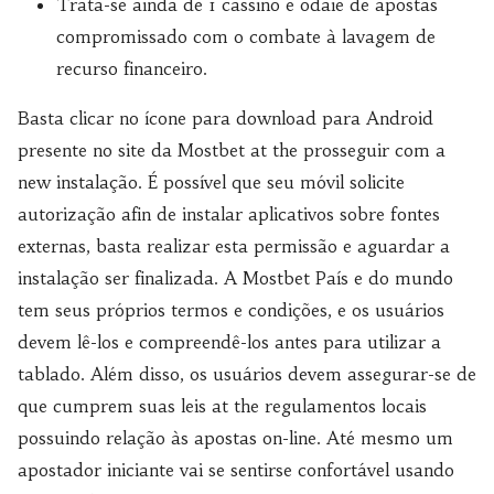
Trata-se ainda de 1 cassino e odaie de apostas
compromissado com o combate à lavagem de
recurso financeiro.
Basta clicar no ícone para download para Android
presente no site da Mostbet at the prosseguir com a
new instalação. É possível que seu móvil solicite
autorização afin de instalar aplicativos sobre fontes
externas, basta realizar esta permissão e aguardar a
instalação ser finalizada. A Mostbet País e do mundo
tem seus próprios termos e condições, e os usuários
devem lê-los e compreendê-los antes para utilizar a
tablado. Além disso, os usuários devem assegurar-se de
que cumprem suas leis at the regulamentos locais
possuindo relação às apostas on-line. Até mesmo um
apostador iniciante vai se sentirse confortável usando