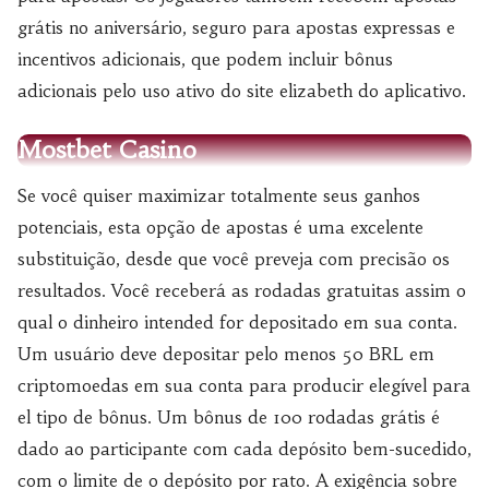
grátis no aniversário, seguro para apostas expressas e
incentivos adicionais, que podem incluir bônus
adicionais pelo uso ativo do site elizabeth do aplicativo.
Mostbet Casino
Se você quiser maximizar totalmente seus ganhos
potenciais, esta opção de apostas é uma excelente
substituição, desde que você preveja com precisão os
resultados. Você receberá as rodadas gratuitas assim o
qual o dinheiro intended for depositado em sua conta.
Um usuário deve depositar pelo menos 50 BRL em
criptomoedas em sua conta para producir elegível para
el tipo de bônus. Um bônus de 100 rodadas grátis é
dado ao participante com cada depósito bem-sucedido,
com o limite de o depósito por rato. A exigência sobre