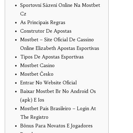
Sportovní Sázení Online Na Mostbet
Cz
As Principais Regras
Construtor De Apostas
Mostbet – Site Oficial De Cassino
Online Elizabeth Apostas Esportivas
Tipos De Apostas Esportivas
Mostbet Casino
Mostbet Česko
Entrar No Website Oficial
Baixar Mostbet Br No Android Os
(apk) E Ios
Mostbet País Brasileiro – Login At
The Registro
Bônus Para Novatos E Jogadores