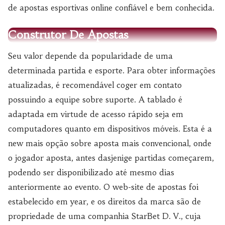
de apostas esportivas online confiável e bem conhecida.
Construtor De Apostas
Seu valor depende da popularidade de uma
determinada partida e esporte. Para obter informações
atualizadas, é recomendável coger em contato
possuindo a equipe sobre suporte. A tablado é
adaptada em virtude de acesso rápido seja em
computadores quanto em dispositivos móveis. Esta é a
new mais opção sobre aposta mais convencional, onde
o jogador aposta, antes dasjenige partidas começarem,
podendo ser disponibilizado até mesmo dias
anteriormente ao evento. O web-site de apostas foi
estabelecido em year, e os direitos da marca são de
propriedade de uma companhia StarBet D. V., cuja