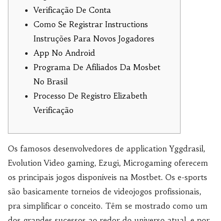
Verificação De Conta
Como Se Registrar Instructions
Instruções Para Novos Jogadores
App No Android
Programa De Afiliados Da Mosbet
No Brasil
Processo De Registro Elizabeth
Verificação
Os famosos desenvolvedores de application Yggdrasil,
Evolution Video gaming, Ezugi, Microgaming oferecem
os principais jogos disponíveis na Mostbet. Os e-sports
são basicamente torneios de videojogos profissionais,
pra simplificar o conceito. Têm se mostrado como um
dos grandes sucessos ao redor do universo atual, e por