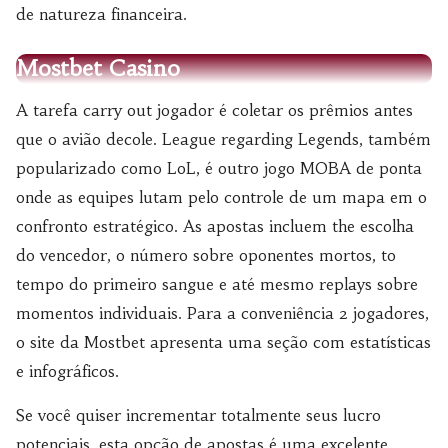
de natureza financeira.
Mostbet Casino
A tarefa carry out jogador é coletar os prêmios antes
que o avião decole. League regarding Legends, também
popularizado como LoL, é outro jogo MOBA de ponta
onde as equipes lutam pelo controle de um mapa em o
confronto estratégico. As apostas incluem the escolha
do vencedor, o número sobre oponentes mortos, to
tempo do primeiro sangue e até mesmo replays sobre
momentos individuais. Para a conveniência 2 jogadores,
o site da Mostbet apresenta uma seção com estatísticas
e infográficos.
Se você quiser incrementar totalmente seus lucro
potenciais, esta opção de apostas é uma excelente