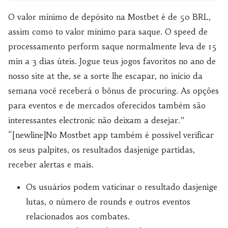
O valor mínimo de depósito na Mostbet é de 50 BRL,
assim como to valor mínimo para saque. O speed de
processamento perform saque normalmente leva de 15
min a 3 dias úteis. Jogue teus jogos favoritos no ano de
nosso site at the, se a sorte lhe escapar, no início da
semana você receberá o bônus de procuring. As opções
para eventos e de mercados oferecidos também são
interessantes electronic não deixam a desejar.”
“[newline]No Mostbet app também é possível verificar
os seus palpites, os resultados dasjenige partidas,
receber alertas e mais.
Os usuários podem vaticinar o resultado dasjenige
lutas, o número de rounds e outros eventos
relacionados aos combates.