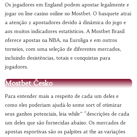
Os jogadores em England podem apostar legalmente e
jogar on line casino online no Mostbet. O basquete atrai
a atenção 2 apostadores devido à dinâmica do jogo e
aos muitos indicadores estatísticos. A Mostbet Brasil
oferece apostas na NBA, na Euroliga e em outros
torneios, com uma seleção de diferentes mercados,
incluindo desistências, totais e conquistas para
jogadores.
Mostbet Česko
Para entender mais a respeito de cada um deles e
como eles poderiam ajudá-lo some sort of otimizar
seus ganhos potenciais, leia while” “descrições de cada
um deles que são fornecidas abaixo. Os mercados de
apostas esportivas são os palpites at the as variações