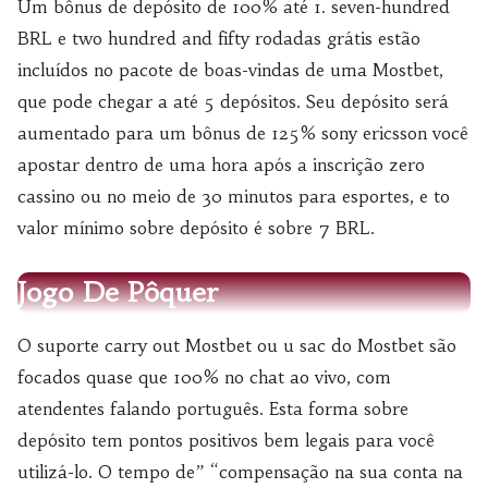
Um bônus de depósito de 100% até 1. seven-hundred
BRL e two hundred and fifty rodadas grátis estão
incluídos no pacote de boas-vindas de uma Mostbet,
que pode chegar a até 5 depósitos. Seu depósito será
aumentado para um bônus de 125% sony ericsson você
apostar dentro de uma hora após a inscrição zero
cassino ou no meio de 30 minutos para esportes, e to
valor mínimo sobre depósito é sobre 7 BRL.
Jogo De Pôquer
O suporte carry out Mostbet ou u sac do Mostbet são
focados quase que 100% no chat ao vivo, com
atendentes falando português. Esta forma sobre
depósito tem pontos positivos bem legais para você
utilizá-lo. O tempo de” “compensação na sua conta na