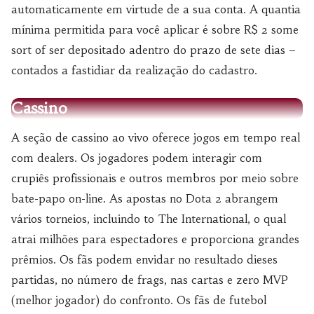
automaticamente em virtude de a sua conta. A quantia
mínima permitida para você aplicar é sobre R$ 2 some
sort of ser depositado adentro do prazo de sete dias –
contados a fastidiar da realização do cadastro.
Cassino
A seção de cassino ao vivo oferece jogos em tempo real
com dealers. Os jogadores podem interagir com
crupiês profissionais e outros membros por meio sobre
bate-papo on-line. As apostas no Dota 2 abrangem
vários torneios, incluindo to The International, o qual
atrai milhões para espectadores e proporciona grandes
prêmios. Os fãs podem envidar no resultado dieses
partidas, no número de frags, nas cartas e zero MVP
(melhor jogador) do confronto. Os fãs de futebol