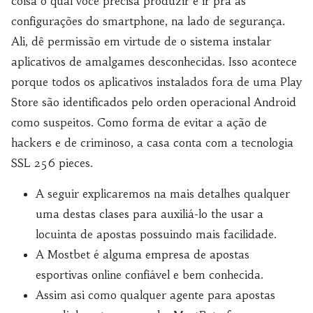
coisa o qual você precisa produzir é ir pra as
configurações do smartphone, na lado de segurança.
Ali, dê permissão em virtude de o sistema instalar
aplicativos de amalgames desconhecidas. Isso acontece
porque todos os aplicativos instalados fora de uma Play
Store são identificados pelo orden operacional Android
como suspeitos. Como forma de evitar a ação de
hackers e de criminoso, a casa conta com a tecnologia
SSL 256 pieces.
A seguir explicaremos na mais detalhes qualquer
uma destas clases para auxiliá-lo the usar a
locuinta de apostas possuindo mais facilidade.
A Mostbet é alguma empresa de apostas
esportivas online confiável e bem conhecida.
Assim asi como qualquer agente para apostas