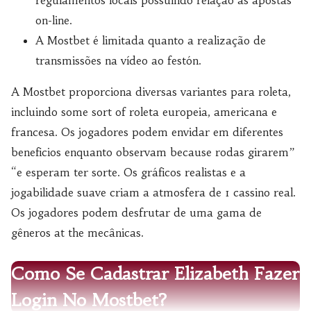
regulamentos locais possuindo relação às apostas
on-line.
A Mostbet é limitada quanto a realização de
transmissões na vídeo ao festón.
A Mostbet proporciona diversas variantes para roleta,
incluindo some sort of roleta europeia, americana e
francesa. Os jogadores podem envidar em diferentes
beneficios enquanto observam because rodas girarem”
“e esperam ter sorte. Os gráficos realistas e a
jogabilidade suave criam a atmosfera de 1 cassino real.
Os jogadores podem desfrutar de uma gama de
gêneros at the mecânicas.
Como Se Cadastrar Elizabeth Fazer
Login No Mostbet?