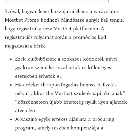
Szóval, hogyan lehet hozzájutni ehhez a varázslatos
Mostbet Promo kódhoz? Mindössze annyit kell tennie,
hogy regisztrál a new Mostbet platformon. A
regisztrációs folyamat során a promóciós kód
megadására kérik.
Ezek különböznek a szokásos kódoktól, mivel
gyakran személyre szabottak és különleges
esetekben érhetők el.
Ha érdekel the sportfogadás bónusz befizetés
nélkül, akkor the Mostbet születésnapi akciónak”
“köszönhetően újabb lehetőség nyílik ilyen ajándék
átvételére.
A kaszinó egyik értékes ajánlata a procuring
program, amely részben kompenzálja a