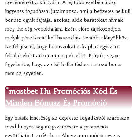
nyereményét a kártyára. A legtöbb esetben a cég
ingyenes fogadással jutalmazza, ami a befizetes nelkuli
bonusz egyik fajtája, azokat, akik barátokat hívnak
meg the cég weboldalára. Ezért előre tájékozódjon,
melyik pénztárcát kell használnia további előnyökhöz.
Ne felejtse el, hogy bónuszokat is kaphat egyszerű
feltöltésekért arizona ünnepek előtt. Kérjük, vegye
figyelembe, hogy az első befizetéshez tartozó bonus
nem az egyetlen.
“mostbet Hu Promóciós Kód És
Minden Bónusz És Promóció
Egy másik lehetőség az expressz fogadásból származó
további nyereség megszerzésére a promóciós
együttható + 40% -ban. Ahogy a promóció neve is