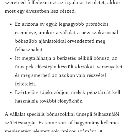
szeretnéd felfedezni ezt az izgalmas területet, akkor
most egy élvezetben lesz részed.
Ez arizona év egyik legnagyobb promóciós
eseménye, amikor a vállalat a new szokásosnál
bőkezűbb ajánlatokkal örvendezteti meg
felhasználóit.
Itt megtalálhatja a befizetés nélküli bónusz, az
ünnepek előestéjén készült akciókat, versenyeket
és megismerheti az azokon való részvétel
feltételeit.
Ezért előre tájékozódjon, melyik pénztárcát kell
használnia további előnyökhöz.
A vállalat speciális bónuszokkal ünnepli felhasználói
születésnapját. Ez some sort of hagyomány kellemes
meglepetést jelentett sok játékos számára. A