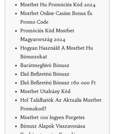
Mostbet Hu Promóciós Kód 2024
Mostbet Online Casino Bonus És
Promo Code
Promóciós Kód Mostbet
Magyarország 2024
Hogyan Használd A Mostbet Hu
Bónuszokat
Barátmeghívó Bónusz
Első Befizetési Bónusz
Első Befizetési Bónusz 160 000 Ft
Mostbet Utalvány Kód
Hol Találhatók Az Aktuális Mostbet
Promokod?
Mostbet 100 Ingyen Porgetes
Bónusz Alapok Visszavonása