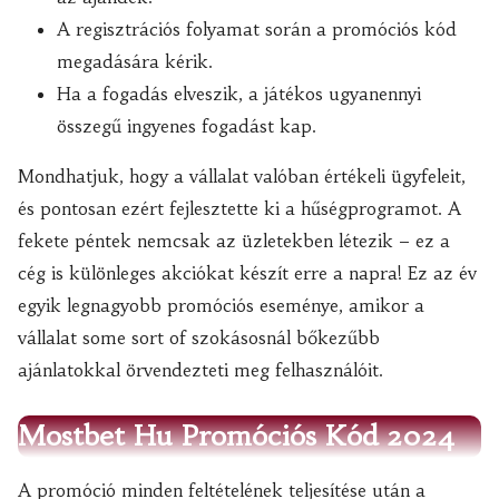
A regisztrációs folyamat során a promóciós kód
megadására kérik.
Ha a fogadás elveszik, a játékos ugyanennyi
összegű ingyenes fogadást kap.
Mondhatjuk, hogy a vállalat valóban értékeli ügyfeleit,
és pontosan ezért fejlesztette ki a hűségprogramot. A
fekete péntek nemcsak az üzletekben létezik – ez a
cég is különleges akciókat készít erre a napra! Ez az év
egyik legnagyobb promóciós eseménye, amikor a
vállalat some sort of szokásosnál bőkezűbb
ajánlatokkal örvendezteti meg felhasználóit.
Mostbet Hu Promóciós Kód 2024
A promóció minden feltételének teljesítése után a