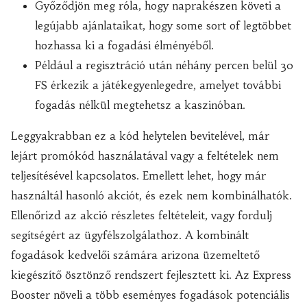
Győződjön meg róla, hogy naprakészen követi a
legújabb ajánlataikat, hogy some sort of legtöbbet
hozhassa ki a fogadási élményéből.
Például a regisztráció után néhány percen belül 30
FS érkezik a játékegyenlegedre, amelyet további
fogadás nélkül megtehetsz a kaszinóban.
Leggyakrabban ez a kód helytelen bevitelével, már
lejárt promókód használatával vagy a feltételek nem
teljesítésével kapcsolatos. Emellett lehet, hogy már
használtál hasonló akciót, és ezek nem kombinálhatók.
Ellenőrizd az akció részletes feltételeit, vagy fordulj
segítségért az ügyfélszolgálathoz. A kombinált
fogadások kedvelői számára arizona üzemeltető
kiegészítő ösztönző rendszert fejlesztett ki. Az Express
Booster növeli a több eseményes fogadások potenciális