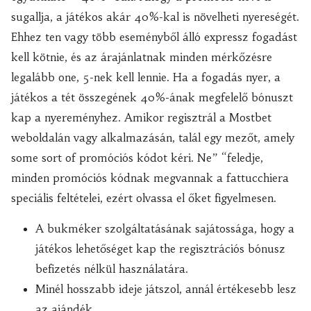
sugallja, a játékos akár 40%-kal is növelheti nyereségét.
Ehhez ten vagy több eseményből álló expressz fogadást
kell kötnie, és az árajánlatnak minden mérkőzésre
legalább one, 5-nek kell lennie. Ha a fogadás nyer, a
játékos a tét összegének 40%-ának megfelelő bónuszt
kap a nyereményhez. Amikor regisztrál a Mostbet
weboldalán vagy alkalmazásán, talál egy mezőt, amely
some sort of promóciós kódot kéri. Ne” “feledje,
minden promóciós kódnak megvannak a fattucchiera
speciális feltételei, ezért olvassa el őket figyelmesen.
A bukméker szolgáltatásának sajátossága, hogy a
játékos lehetőséget kap the regisztrációs bónusz
befizetés nélkül használatára.
Minél hosszabb ideje játszol, annál értékesebb lesz
az ajándék.