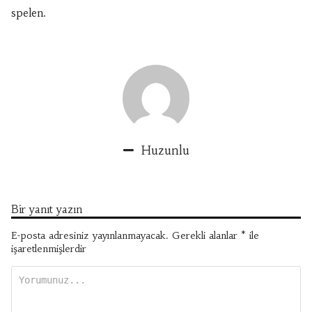
spelen.
Huzunlu
Bir yanıt yazın
E-posta adresiniz yayınlanmayacak.
Gerekli alanlar
*
ile
işaretlenmişlerdir