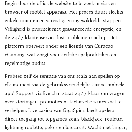
Begin door de officiële website te bezoeken via een
browser of mobiel apparaat. Het proces duurt slechts
enkele minuten en vereist geen ingewikkelde stappen.
Veiligheid is prioriteit met geavanceerde encryptie, en
de 24/7 klantenservice lost problemen snel op. Het
platform opereert onder een licentie van Curacao
eGaming, wat zorgt voor eerlijke spelpraktijken en
regelmatige audits.
Probeer zelf de sensatie van ons scala aan spellen op
elk moment via de gebruiksvriendelijke casino mobiele
app! Support via live chat staat 24/7 klaar om vragen
over stortingen, promoties of technische issues snel te
verhelpen. Live casino van GigaSpinz biedt spelers
direct toegang tot topgames zoals blackjack, roulette,
lightning roulette, poker en baccarat. Wacht niet langer;