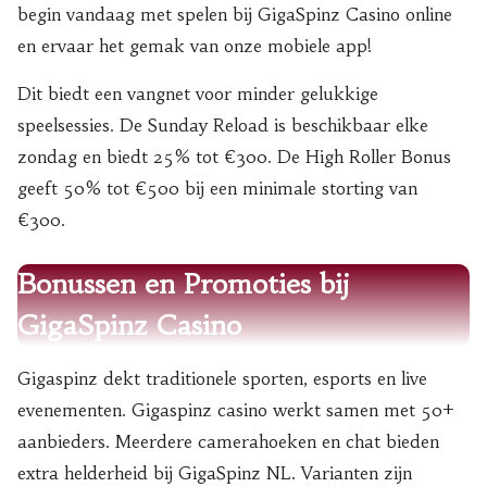
begin vandaag met spelen bij GigaSpinz Casino online
en ervaar het gemak van onze mobiele app!
Dit biedt een vangnet voor minder gelukkige
speelsessies. De Sunday Reload is beschikbaar elke
zondag en biedt 25% tot €300. De High Roller Bonus
geeft 50% tot €500 bij een minimale storting van
€300.
Bonussen en Promoties bij
GigaSpinz Casino
Gigaspinz dekt traditionele sporten, esports en live
evenementen. Gigaspinz casino werkt samen met 50+
aanbieders. Meerdere camerahoeken en chat bieden
extra helderheid bij GigaSpinz NL. Varianten zijn