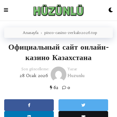
Skip
to
content
Anasayfa
›
pinco-casino-zerkalo2026.top
Официальный сайт онлайн-
казино Казахстана
Son güncelleme:
Yazar
28 Ocak 2026
Huzunlu
62
0