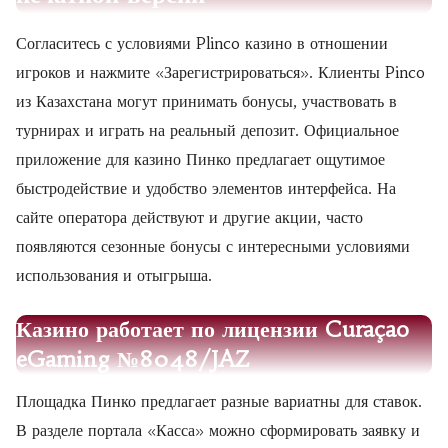
Согласитесь с условиями Plinco казино в отношении
игроков и нажмите «Зарегистрироваться». Клиенты Pinco
из Казахстана могут принимать бонусы, участвовать в
турнирах и играть на реальный депозит. Официальное
приложение для казино Пинко предлагает ощутимое
быстродействие и удобство элементов интерфейса. На
сайте оператора действуют и другие акции, часто
появляются сезонные бонусы с интересными условиями
использования и отыгрыша.
Казино работает по лицензии Curaçao
eGaming №8048/JAZ
Площадка Пинко предлагает разные вариатны для ставок.
В разделе портала «Касса» можно сформировать заявку и