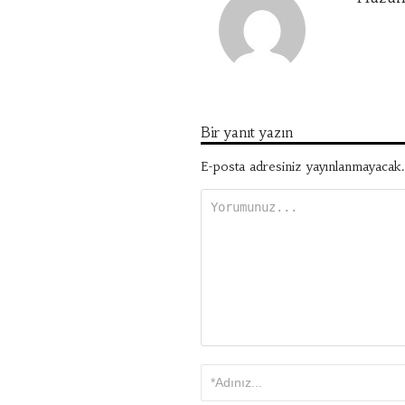
Bir yanıt yazın
E-posta adresiniz yayınlanmayacak.