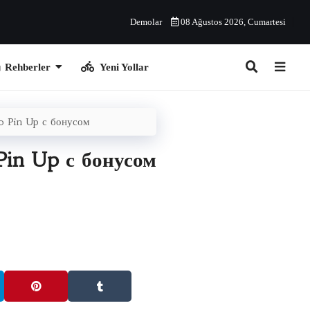
Demolar
08 Ağustos 2026, Cumartesi
Yeni Yollar
o Pin Up с бонусом
Pin Up с бонусом