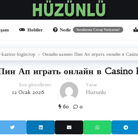
Hobiler
Nedir
Rehberler
Sorularına Cevap Veriyoruz!
-kazino-login.top
›
Онлайн казино Пин Ап играть онлайн в Casin
ин Ап играть онлайн в Casino 
Son güncelleme:
Yazar
12 Ocak 2026
Huzunlu
60
0