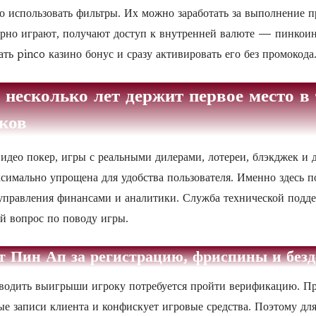
 использовать фильтры. Их можно заработать за выполнение п
лярно играют, получают доступ к внутренней валюте — пинкои
ь pinco казино бонус и сразу активировать его без промокода
несколько лет держит первое место в
оков
идео покер, игры с реальными дилерами, лотереи, блэкджек и 
симально упрощена для удобства пользователя. Именно здесь по
 управления финансами и аналитики. Служба технической подде
й вопрос по поводу игры.
т Пин Ап за регистрацию, фриспины и без
водить выигрыши игроку потребуется пройти верификацию. П
ные записи клиента и конфискует игровые средства. Поэтому дл