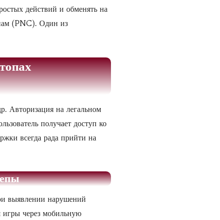
ростых действий и обменять на
нам (PNC). Один из
.
 топах
др. Авторизация на легальном
льзователь получает доступ ко
ржки всегда рада прийти на
депы
ри выявлении нарушений
я игры через мобильную