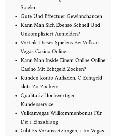
Spieler
Gute Und Effectuer Gewinnchancen
Kann Man Sich Ebenso Schnell Und
Unkompliziert Anmelden?
Vorteile Dieses Spielens Bei Vulkan
Vegas Casino Online
Kann Man Inside Einem Online Online
Casino Mit Echtgeld Zocken?
Kunden-konto Aufladen, O Echtgeld-
slots Zu Zocken:
Qualitativ Hochwertiger
Kundenservice
Vulkanvegas Willkommenbonus Für
Die 1 Einzahlung
Gibt Es Voraussetzungen, 1 Im Vegas