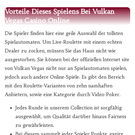
Vorteile Dieses Spielens Bei Vulkan
Vegas Casino Online
Die Spieler finden hier eine geile Auswahl der tollsten
Spielautomaten. Um Live-Roulette mit einem echten
Dealer zu zocken, müssen Sie das Haus nicht wie
ausgestorben. Sie können bei der offiziellen Internet site
von Vulkan Vegas nicht nur an Spielautomaten spielen,
jedoch auch andere Online-Spiele. Es gibt den Bereich
mit den Roulette-Varianten von zehn namhaften
Anbietern, sowie eine Kategorie durch Video-Poker.
Jedes Runde in unserem Collection ist sorgfältig
ausgewählt, um Qualität darüber hinaus Fairness
zu gewährleisten.
Bei diesem sammelt jeder Spieler Punkte, expire