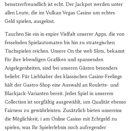
benutzerfreundlich ist echt. Der Jackpot werden unter
allen Leute, die im Vulkan Vegas Casino um echtes
Geld spielen, ausgelost.
Tauchen Sie ein in expire Vielfalt unserer Apps, die von
fesselnden Spielautomaten bis hin zu strategischen
Tischspielen reichen. Unsere On the web Slots, bekannt
für ihre lebendigen Grafiken und spannenden
Angelegenheiten, sind bei unseren Gästen besonders
beliebt. Für Liebhaber des klassischen Casino-Feelings
hält der Gastro-Shop eine Auswahl an Roulette- und
Blackjack-Varianten bereit. Jedes Spiel in unserem
Collection ist sorgfältig ausgewählt, um Qualität ebenso
Fairness zu gewährleisten. Zusätzlich bieten unsereins
die Möglichkeit, i am Online Casino mit Echtgeld zu
spielen, was Ihr Spielerlebnis noch aufregender