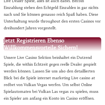
Live Dealer Spiele, alles ist auch dabei. Bitcoin
Einzahlung stehen den Echtgeld Einzahlen in gar nichts
nach und Sie können genauso reich Spaß haben. Diese
Unterhaltung wurde throughout den ersten Casinos vor
dreihundert Jahren vorgestellt.
Jetzt Registrieren Ebenso
Willkommensvorteile Sichern!
Unsere Live Casino Sektion beinhaltet ein Dutzend
Spiele, die within Echtzeit gegen reelle Dealer gespielt
werden können. Lassen Sie uns also den detaillierten
Blick bei die Spiele internet marketing Live casino at
redbet von Vulkan Vegas werfen. Um selbst Online
Spielautomaten bei Vulkan Las vegas zu spielen, muss
ein Spieler am anfang ein Konto im Casino eröffnen.