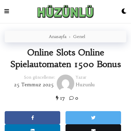
Skip
to
content
Anasayfa
›
Genel
Online Slots Online
Spielautomaten 1500 Bonus
Son güncelleme:
Yazar
25 Temmuz 2025
Huzunlu
17
0