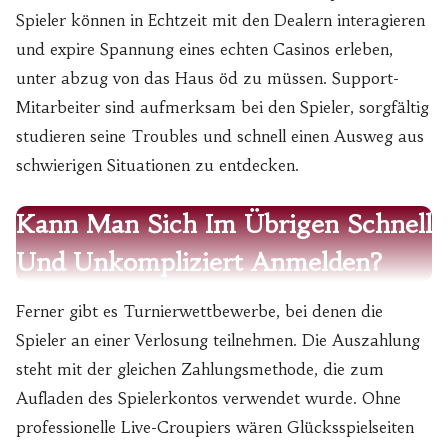
Spieler können in Echtzeit mit den Dealern interagieren
und expire Spannung eines echten Casinos erleben,
unter abzug von das Haus öd zu müssen. Support-
Mitarbeiter sind aufmerksam bei den Spieler, sorgfältig
studieren seine Troubles und schnell einen Ausweg aus
schwierigen Situationen zu entdecken.
Kann Man Sich Im Übrigen Schnell
Und Unkompliziert Anmelden?
Ferner gibt es Turnierwettbewerbe, bei denen die
Spieler an einer Verlosung teilnehmen. Die Auszahlung
steht mit der gleichen Zahlungsmethode, die zum
Aufladen des Spielerkontos verwendet wurde. Ohne
professionelle Live-Croupiers wären Glücksspielseiten