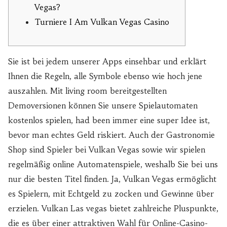
Vegas?
Turniere I Am Vulkan Vegas Casino
Sie ist bei jedem unserer Apps einsehbar und erklärt
Ihnen die Regeln, alle Symbole ebenso wie hoch jene
auszahlen. Mit living room bereitgestellten
Demoversionen können Sie unsere Spielautomaten
kostenlos spielen, had been immer eine super Idee ist,
bevor man echtes Geld riskiert. Auch der Gastronomie
Shop sind Spieler bei Vulkan Vegas sowie wir spielen
regelmäßig online Automatenspiele, weshalb Sie bei uns
nur die besten Titel finden. Ja, Vulkan Vegas ermöglicht
es Spielern, mit Echtgeld zu zocken und Gewinne über
erzielen. Vulkan Las vegas bietet zahlreiche Pluspunkte,
die es über einer attraktiven Wahl für Online-Casino-