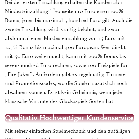
Bei der ersten Einzahlung erhalten die Kunden ab 1
Mindesteinzahlung” “vonseiten 10 Euro einen 100%
Bonus, jener bis maximal 3 hundred Euro gilt. Auch die
zweite Einzahlung wird kräftig belohnt, und zwar
abdominal einer Mindesteinzahlung von 15 Euro mit
125% Bonus bis maximal 400 European. Wer direkt
mit 50 Euro weitermacht, kann mit 200% Bonus bis
seven-hundred Euro rechnen, sowie 100 Freispiele für
„Fire Joker“. Außerdem gibt es regelmäßig Turniere
und Promotionscodes, wo die Spieler zusätzlich noch
absahnen können. Es ist kein Geheimnis, wenn jede
klassische Variante des Glücksspiels Sorten hat.
Qualitativ Hochwertiger Kundenservice
Mit seiner einfachen Spielmechanik und den zufälligen