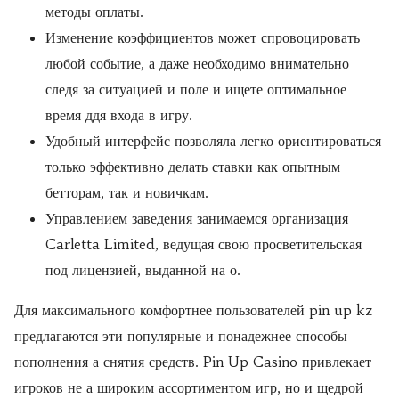
методы оплаты.
Изменение коэффициентов может спровоцировать
любой событие, а даже необходимо внимательно
следя за ситуацией и поле и ищете оптимальное
время ддя входа в игру.
Удобный интерфейс позволяла легко ориентироваться
только эффективно делать ставки как опытным
бетторам, так и новичкам.
Управлением заведения занимаемся организация
Carletta Limited, ведущая свою просветительская
под лицензией, выданной на о.
Для максимального комфортнее пользователей pin up kz
предлагаются эти популярные и понадежнее способы
пополнения а снятия средств. Pin Up Casino привлекает
игроков не а широким ассортиментом игр, но и щедрой