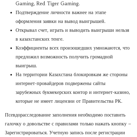
Gaming, Red Tiger Gaming.
Подтверждение личности важнее на этапе
оформления заявки на вывод выигрышей.
Открывал счет, играть и выводить выигрыши нельзя
в казахстанских тенге.
Коэффициенты всех произошедших умножаются, что
предложил возможность получить громадной
выигрыш.
На территории Казахстана блокировкам же стороны
интернет-провайдеров подвержены сайты
зарубежных букмекерских контор и интернет-казино,
которые не имеет лицензии от Правительства РК.
Псевдорасследование заполнения необходимо поставить
галочку о довольстве с правилами только нажать кнопку –
Зарегистрироваться. Учетную запись после регистрации