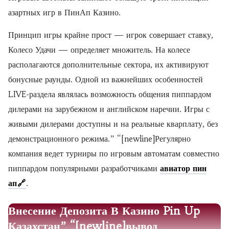
азартных игр в ПинАп Казино.
Принцип игры крайне прост — игрок совершает ставку,
Колесо Удачи — определяет множитель. На колесе
располагаются дополнительные сектора, их активируют
бонусные раунды. Одной из важнейших особенностей
LIVE-раздела являлась возможность общения пиппардом
дилерами на зарубежном и английском наречии. Игры с
живыми дилерами доступны и на реальные кварплату, без
демонстрационного режима.” “[newline]Регулярно
компания ведет турниры по игровым автоматам совместно
пиппардом популярными разработчиками
авиатор пин
ап
.
Внесение Депозита В Казино Pin Up
Казахстан” “[newline]вывод