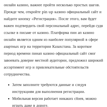
онлайн казино, важнее пройти несколько простых шагов.
Прежде чем, откройте pin up казино официальный сайт и
найдите кнопку «Регистрация». После этого, вам будет
важен подтвердить свой персональный адрес, перейдя судя
ссылке в письме от казино. Платформа пин ап казино
онлайн является одним из наиболее популярной в сфере
азартных игр на территории Казахстана. За короткое
период времени пинап казино официальный сайт смог
завоевать доверие местной аудитории, предложил широкий
ассортимент игр и привлекательные обстоятельств
сотрудничества.
Затем заполните требуются данные и следуя
инструкциям для выполнения регистрации.
Мобильная версия работает никаких сбоев, можно
играть даже в дороге.