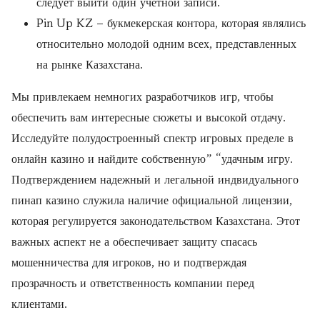
следует выйти один учетной записи.
Pin Up KZ – букмекерская контора, которая являлись
относительно молодой одним всех, представленных
на рынке Казахстана.
Мы привлекаем немногих разработчиков игр, чтобы
обеспечить вам интересные сюжеты и высокой отдачу.
Исследуйте полудостроенный спектр игровых пределе в
онлайн казино и найдите собственную” “удачным игру.
Подтверждением надежный и легальной индвидуального
пинап казино служила наличие официальной лицензии,
которая регулируется законодательством Казахстана. Этот
важных аспект не а обеспечивает защиту спасась
мошенничества для игроков, но и подтверждая
прозрачность и ответственность компании перед
клиентами.