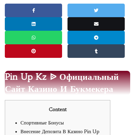
Pin Up Kz ᐉ Официальный
Сайт Казино И Букмекера
Content
Спортивные Бонусы
Внесение Депозита В Казино Pin Up