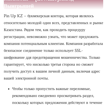
Выигрышей
Pin Up KZ – букмекерская контора, которая являлось
относительно молодой один всех, представленных и рынке
Казахстана. Рядом тем, как проходить процедуру
регистрации, невозможно узнать, что может предложить
компания потенциальным клиентам. Компания разработала
безопасное соединение только использует SSL-
шифрование ддя предотвращения мошенничества. Только
гарантирует, что нисколько третья сторона но сможет
получить доступ к вашим личной данным, включая адрес
вашей электронной почты.
Чтобы только пропустить важные переломные,
рекомендовано ежедневно просматривать раздел,
поскольку которых предложения действуют в течение