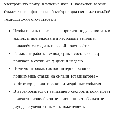
электронную почту, в течение часа. В казахской версии
букмекера телефон горячей кубуров для связи же службой
техподдержки отсутствовала.
Чтобы играть на реальные приличные, участвовать в
акциях и претендовать а настоящие выплаты,
понадобятся создать игровой полупрофиль.
Регламент работы техподдержки составляет 24
получаса в сутки же 7 дней и неделю.
Помимо игровых слотов интернет казино
принимаешь ставки на онлайн тотализаторы –
киберспорт, политические и медийные события.
В варьироваться от выпавшего сектора игроки могут
получить разнообразные призы, вплоть бонусные
раунды с увеличенными множителями.