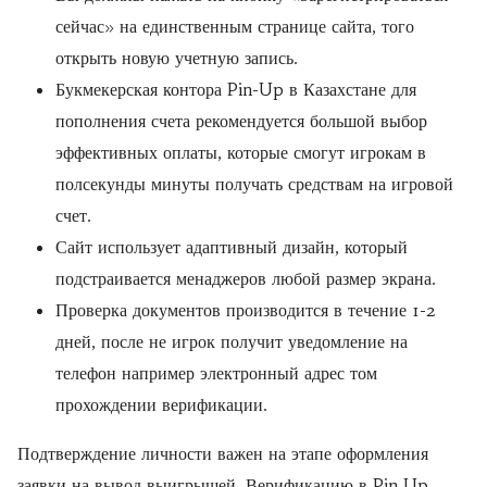
сейчас» на единственным странице сайта, того
открыть новую учетную запись.
Букмекерская контора Pin-Up в Казахстане для
пополнения счета рекомендуется большой выбор
эффективных оплаты, которые смогут игрокам в
полсекунды минуты получать средствам на игровой
счет.
Сайт использует адаптивный дизайн, который
подстраивается менаджеров любой размер экрана.
Проверка документов производится в течение 1-2
дней, после не игрок получит уведомление на
телефон например электронный адрес том
прохождении верификации.
Подтверждение личности важен на этапе оформления
заявки на вывод выигрышей. Верификацию в Pin Up