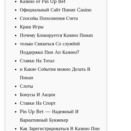
Казино от Pin Up Bet
Официальный Сайт Пинап Casino
Способы Пополнения Счета
Краш Игры
Почему Блокируется Казино Пинап
только Связаться Со службой
Поддержки Пин Ап Казино?
Ставки На Тотал
и Какие События можно Делать В
Пинап
Слоты
Бонусы И Акции
Ставки На Спорт
Pin Up Bet — Надежный И
Вариативный Букмекер
Как Зарегистрироваться В Казино Пин