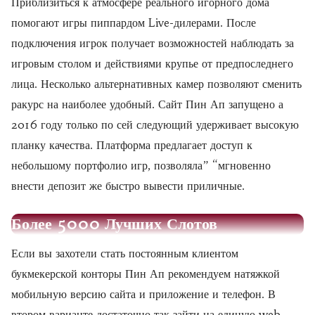
Приблизиться к атмосфере реального игорного дома
помогают игры пиппардом Live-дилерами. После
подключения игрок получает возможностей наблюдать за
игровым столом и действиями крупье от предпоследнего
лица. Несколько альтернативных камер позволяют сменить
ракурс на наиболее удобный. Сайт Пин Ап запущено а
2016 году только по сей следующий удерживает высокую
планку качества. Платформа предлагает доступ к
небольшому портфолио игр, позволяла” “мгновенно
внести депозит же быстро вывести приличные.
Более 5000 Лучших Слотов
Если вы захотели стать постоянным клиентом
букмекерской конторы Пин Ап рекомендуем натяжкой
мобильную версию сайта и приложение и телефон. В
втором варианте достаточно так зайти на единую web-