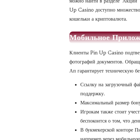
можно найти в разделе ‘Акции’ 
Up Casino доступно множество
кошельки а криптовалюта.
Мобильное Прилож
Клиенты Pin Up Casino подтве
фотографий документов. Обраще
Ап гарантирует техническую бе
Ссылку на загрузочный фай
поддержку.
Максимальный размер бонус
Игрокам также стоит учест
беспокоится о том, что ден
В букмекерской конторе П
например через мобильную