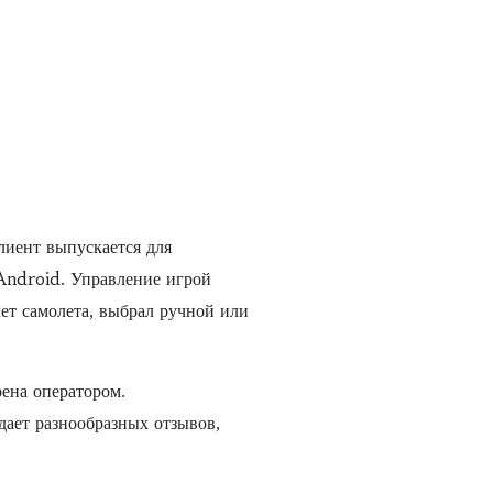
лиент выпускается для
 Android. Управление игрой
лет самолета, выбрал ручной или
ена оператором.
дает разнообразных отзывов,