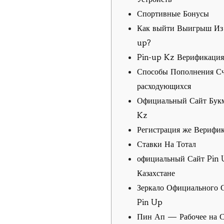
Спортивные Бонусы
Как выйти Выигрыш Из 
up?
Pin-up Kz Верификация
Способы Пополнения Сч
расходующихся
Официальный Сайт Букм
Kz
Регистрация же Верифи
Ставки На Тотал
официальный Сайт Pin 
Казахстане
Зеркало Официального 
Pin Up
Пин Ап — Рабочее на С