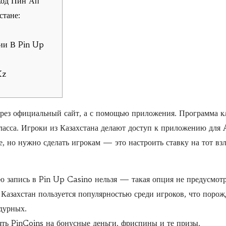
код Пин Ап
стане:
ии В Pin Up
Kz
ерез официальный сайт, а с помощью приложения. Программа к
ласса. Игроки из Казахстана делают доступ к приложению для
, но нужно сделать игрокам — это настроить ставку на тот вз
ю запись в Pin Up Casino нельзя — такая опция не предусмотр
азахстан пользуется популярностью среди игроков, что порож
дурных.
ть PinCoins на бонусные деньги, фриспины и те призы.