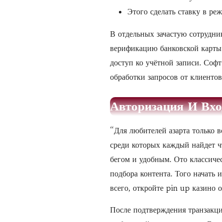
Этого сделать ставку в ре
В отдельных зачастую сотрудни
верификацию банковской карты 
доступ ко учётной записи. Софт
обработки запросов от клиентов
Авторизация И Вхо
“Для любителей азарта только
среди которых каждый найдет чт
бегом и удобным. Ото классиче
подбора контента. Того начать
всего, откройте pin up казино
После подтверждения транзакции