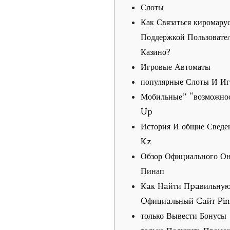
Слоты
Как Связаться киромару
Поддержкой Пользовате
Казино?
Игровые Автоматы
популярные Слоты И Иг
Мобильные” “возможнос
Up
История И общие Сведе
Kz
Обзор Официального Он
Пинап
Кaк Нaйти Пpaвильну
Oфициaльный Caйт Pi
только Вывести Бонусы