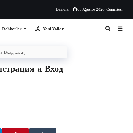
Demolar
08 Ağustos 2026, Cumartesi
Yeni Yollar
 а Вход 2025
страция а Вход