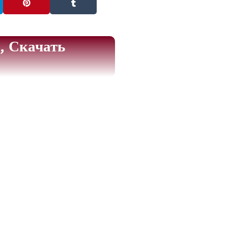
, Скачать