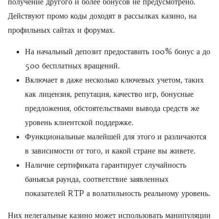
получение другого и более бонусов не предусмотрено.
Действуют промо коды доходят в рассылках казино, на
профильных сайтах и форумах.
На начальный депозит предоставить 100% бонус а до
500 бесплатных вращений.
Включает в даже несколько ключевых учетом, таких
как лицензия, репутация, качество игр, бонусные
предложения, обстоятельствами вывода средств же
уровень клиентской поддержке.
Функциональные малейшей для этого и различаются
в зависимости от того, и какой стране вы живете.
Наличие сертификата гарантирует случайность
баньясья раунда, соответствие заявленных
показателей RTP а волатильность реальному уровень.
Них нелегальные казино может использовать манипуляции