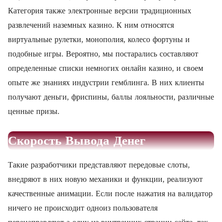
Категория также электронные версии традиционных
развлечений наземных казино. К ним относятся
виртуальные рулетки, монополия, колесо фортуны и
подобные игры. Вероятно, мы постарались составляют
определенные списки немногих онлайн казино, и своем
опыте же знаниях индустрии гемблинга. В них клиенты
получают деньги, фриспины, баллы лояльности, различные
ценные призы.
Скорость Вывода Денег
Такие разработчики представляют передовые слоты,
внедряют в них новую механики и функции, реализуют
качественные анимации. Если после нажатия на валидатор
ничего не происходит одноиз пользователя