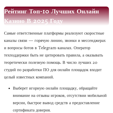
Рейтинг Топ-10 Лучших Онлайн
Казино В 2025 Году
Самые ответственные платформы реализуют скоростные
каналы связи — горячую линию, звонки и мессенджерах
и вопросы ботов в Telegram-каналах. Оператор
техподдержки быть не цитировать правила, а оказывать
теоретически полезную помощь. В число лучших 20
студий по разработки ПО для онлайн площадок входит
целый известных компаний.
Выберет игорную онлайн площадку, обращайте
внимание на отзывы игроков, отсутствии мобильной
версии, быстрое вывод средств а предоставление
сертификата доверия.