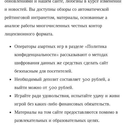
обновлениями и нашем сайте, любезны в курсе изменений
и новостей. Вы доступны обзоры со автоматической
рейтинговой интранетом, материалы, основанные а
анализе работы многочисленных честных контор
лицензионного формата.
Операторы азартных игр в разделе «Политика
конфиденциальности» рассказывают о методах
шифрования данных же средствах сделать сайт
безопасным для посетителей.
Необходимый депозит составляет 300 рублей, а
выйти можно от 500 рублей.
Играйте ради удовольствия, испытайте удачу и живи
игрой без каких-либо финансовых обязательств.
Материалы на том сайте предоставляются помимо в
развлекательных и образовательных целях.