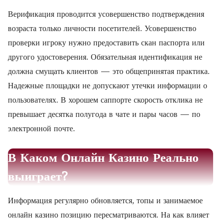
Верификация проводится усовершенство подтверждения
возраста только личности посетителей. Усовершенство
проверки игроку нужно предоставить скан паспорта или
другого удостоверения. Обязательная идентификация не
должна смущать клиентов — это общепринятая практика.
Надежные площадки не допускают утечки информации о
пользователях. В хорошем саппорте скорость отклика не
превышает десятка полугода в чате и пары часов — по
электронной почте.
В Каком Онлайн Казино Реально
выиграет?
Информация регулярно обновляется, топы и занимаемое
онлайн казино позицию пересматриваются. На как влияет