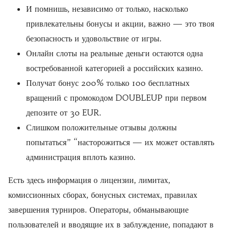
И помнишь, независимо от только, насколько
привлекательны бонусы и акции, важно — это твоя
безопасность и удовольствие от игры.
Онлайн слоты на реальные деньги остаются одна
востребованной категорией а российских казино.
Получат бонус 200% только 100 бесплатных
вращений с промокодом DOUBLEUP при первом
депозите от 30 EUR.
Слишком положительные отзывы должны
попытаться” “насторожиться — их может оставлять
администрация вплоть казино.
Есть здесь информация о лицензии, лимитах,
комиссионных сборах, бонусных системах, правилах
завершения турниров. Операторы, обманывающие
пользователей и вводящие их в заблуждение, попадают в