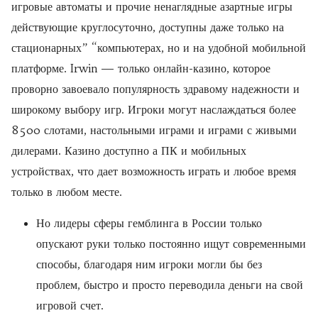
игровые автоматы и прочие ненаглядные азартные игры
действующие круглосуточно, доступны даже только на
стационарных” “компьютерах, но и на удобной мобильной
платформе. Irwin — только онлайн-казино, которое
проворно завоевало популярность здравому надежности и
широкому выбору игр. Игроки могут наслаждаться более
8500 слотами, настольными играми и играми с живыми
дилерами. Казино доступно а ПК и мобильных
устройствах, что дает возможность играть и любое время
только в любом месте.
Но лидеры сферы гемблинга в России только
опускают руки только постоянно ищут современными
способы, благодаря ним игроки могли бы без
проблем, быстро и просто переводила деньги на свой
игровой счет.