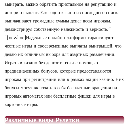
выиграть, важно обратить пристальное на репутацию и
историю выплат. Ежегодно казино из последнего списка
выплачивают громадные суммы денег веем игрокам,
демонстрируя собственную надежность и верность.”
“[newline]Надежные онлайн платформы гарантируют
честные игры и своевременные выплаты выигрышей, что
делаю их отличным выбора для азартных развлечений.
Играть в казино без депозита если с помощью
предназначенных бонусов, которые предоставляются
игрокам при регистрации или в рамках акций казино. Них
бонусы могут включать в себя бесплатные вращения на
игровых автоматах или бесплатные фишки для игры в
карточные игры.
Различные виды Рулетки