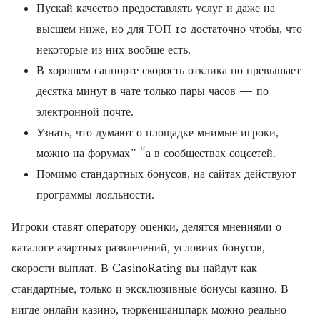
Пускай качество предоставлять услуг и даже на
высшем ниже, но для ТОП 10 достаточно чтобы, что
некоторые из них вообще есть.
В хорошем саппорте скорость отклика но превышает
десятка минут в чате только пары часов — по
электронной почте.
Узнать, что думают о площадке мнимые игроки,
можно на форумах” “а в сообществах соцсетей.
Помимо стандартных бонусов, на сайтах действуют
программы лояльности.
Игроки ставят оператору оценки, делятся мнениями о
каталоге азартных развлечений, условиях бонусов,
скорости выплат. В CasinoRating вы найдут как
стандартные, только и эксклюзивные бонусы казино. В
нигде онлайн казино, тюркеншанцпарк можно реально