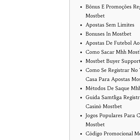
Bônus E Promoções Re
Mostbet
Apostas Sem Limites
Bonuses In Mostbet
Apostas De Futebol Ao
Como Sacar Mhh Most
Mostbet Buyer Suppor
Como Se Registrar No
Casa Para Apostas Mo
Métodos De Saque Mh
Guida Samtliga Registr
Casinò Mostbet
Jogos Populares Para 
Mostbet
Código Promocional M