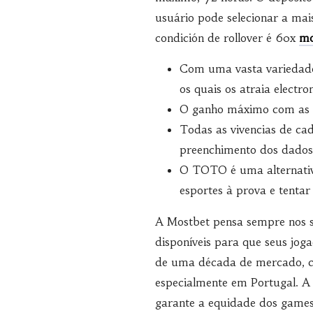
usuário pode selecionar a m
condición de rollover é 60x
mo
Com uma vasta variedade 
os quais os atraia electro
O ganho máximo com as r
Todas as vivencias de cad
preenchimento dos dados 
O TOTO é uma alternativa
esportes à prova e tentar
A Mostbet pensa sempre nos s
disponíveis para que seus jo
de uma década de mercado, co
especialmente em Portugal. A 
garante a equidade dos games,