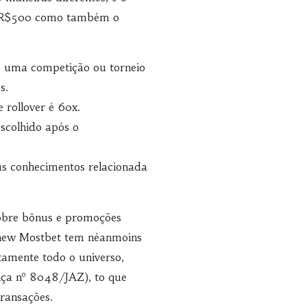
ra R$500 como também o
ão uma competição ou torneio
s.
rollover é 60x.
escolhido após o
us conhecimentos relacionada
sobre bônus e promoções
a new Mostbet tem néanmoins
amente todo o universo,
ença nº 8048/JAZ), to que
ransações.