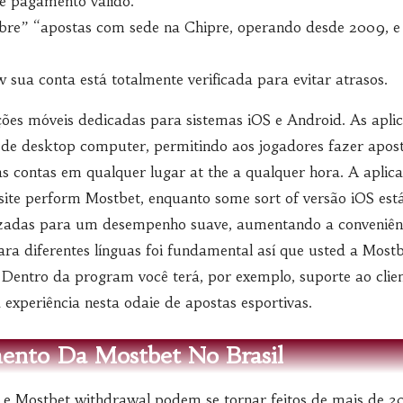
 pagamento válido.
bre” “apostas com sede na Chipre, operando desde 2009, e
w sua conta está totalmente verificada para evitar atrasos.
ações móveis dedicadas para sistemas iOS e Android. As apl
 de desktop computer, permitindo aos jogadores fazer apost
uas contas em qualquer lugar at the a qualquer hora. A apli
ite perform Mostbet, enquanto some sort of versão iOS está
mizadas para um desempenho suave, aumentando a conveniênc
ara diferentes línguas foi fundamental así que usted a Mostb
Dentro da program você terá, por exemplo, suporte ao clie
xperiência nesta odaie de apostas esportivas.
nto Da Mostbet No Brasil
e Mostbet withdrawal podem se tornar feitos de mais de 20 