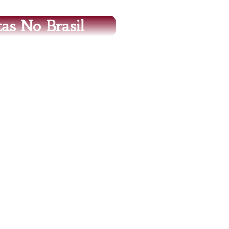
as No Brasil