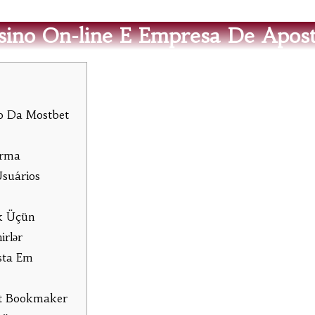
sino On-line E Empresa De Apost
o Da Mostbet
orma
Usuários
k Üçün
irlər
sta Em
et Bookmaker