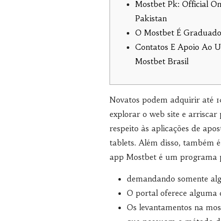
Mostbet Pk: Official On
Pakistan
O Mostbet É Graduad
Contatos E Apoio Ao U
Mostbet Brasil
Novatos podem adquirir até 10
explorar o web site e arrisca
respeito às aplicações de apos
tablets. Além disso, também 
app Mostbet é um programa pra
demandando somente algu
O portal oferece alguma 
Os levantamentos na mostb