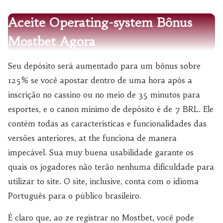
Aceite Operating-system Bônus
Mostbet Agora
Seu depósito será aumentado para um bônus sobre
125% se você apostar dentro de uma hora após a
inscrição no cassino ou no meio de 35 minutos para
esportes, e o canon mínimo de depósito é de 7 BRL. Ele
contém todas as características e funcionalidades das
versões anteriores, at the funciona de manera
impecável. Sua muy buena usabilidade garante os
quais os jogadores não terão nenhuma dificuldade para
utilizar to site. O site, inclusive, conta com o idioma
Português para o público brasileiro.
É claro que, ao ze registrar no Mostbet, você pode