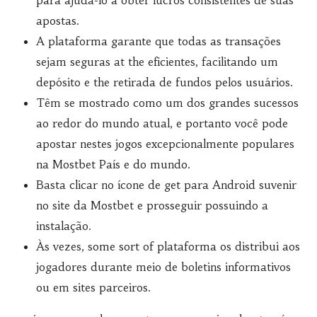
para ajudá-lo a obter lucros consistentes de suas
apostas.
A plataforma garante que todas as transações
sejam seguras at the eficientes, facilitando um
depósito e the retirada de fundos pelos usuários.
Têm se mostrado como um dos grandes sucessos
ao redor do mundo atual, e portanto você pode
apostar nestes jogos excepcionalmente populares
na Mostbet País e do mundo.
Basta clicar no ícone de get para Android suvenir
no site da Mostbet e prosseguir possuindo a
instalação.
Às vezes, some sort of plataforma os distribui aos
jogadores durante meio de boletins informativos
ou em sites parceiros.