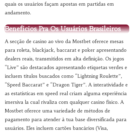
quais os usuários façam apostas em partidas em
andamento.
Benefícios Pra Os Usuários Brasileiros
A secção de casino ao vivo da Mostbet oferece mesas
para roleta, blackjack, baccarat e poker apresentando
dealers reais, transmitidos em alta definição. Os jogos
“Live” são destacados apresentando etiquetas verdes e
incluem títulos buscados como “Lightning Roulette”,
“Speed Baccarat” e “Dragon Tiger”. A interatividade e
as estatísticas em speed real criam alguma experiência
imersiva la cual rivaliza com qualquer casino físico. A
Mostbet oferece uma variedade de métodos de
pagamento para atender à tua base diversificada para
usuários. Eles incluem cartões bancários (Visa,