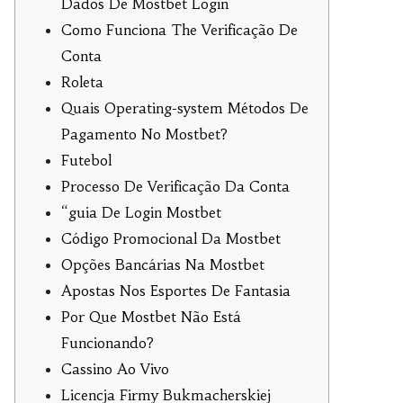
Dados De Mostbet Login
Como Funciona The Verificação De
Conta
Roleta
Quais Operating-system Métodos De
Pagamento No Mostbet?
Futebol
Processo De Verificação Da Conta
“guia De Login Mostbet
Código Promocional Da Mostbet
Opções Bancárias Na Mostbet
Apostas Nos Esportes De Fantasia
Por Que Mostbet Não Está
Funcionando?
Cassino Ao Vivo
Licencja Firmy Bukmacherskiej