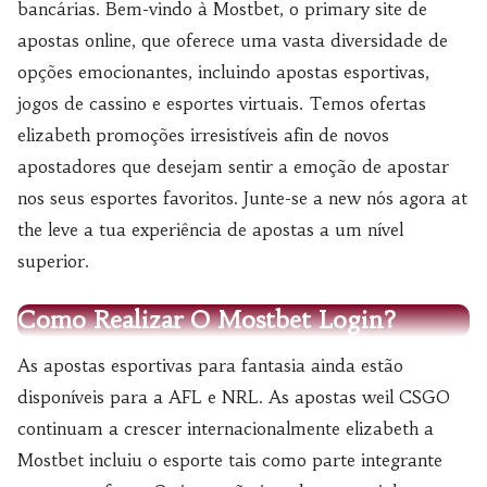
bancárias. Bem-vindo à Mostbet, o primary site de
apostas online, que oferece uma vasta diversidade de
opções emocionantes, incluindo apostas esportivas,
jogos de cassino e esportes virtuais. Temos ofertas
elizabeth promoções irresistíveis afin de novos
apostadores que desejam sentir a emoção de apostar
nos seus esportes favoritos. Junte-se a new nós agora at
the leve a tua experiência de apostas a um nível
superior.
Como Realizar O Mostbet Login?
As apostas esportivas para fantasia ainda estão
disponíveis para a AFL e NRL. As apostas weil CSGO
continuam a crescer internacionalmente elizabeth a
Mostbet incluiu o esporte tais como parte integrante