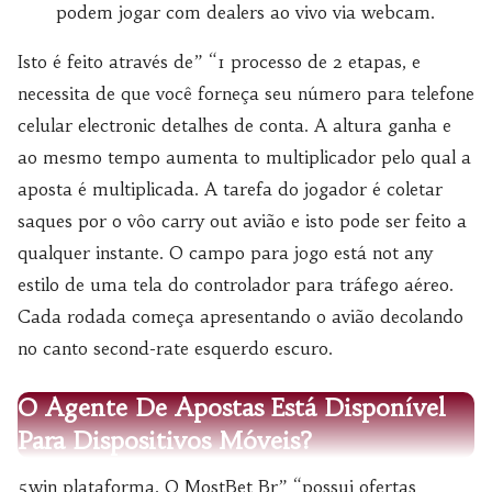
podem jogar com dealers ao vivo via webcam.
Isto é feito através de” “1 processo de 2 etapas, e
necessita de que você forneça seu número para telefone
celular electronic detalhes de conta. A altura ganha e
ao mesmo tempo aumenta to multiplicador pelo qual a
aposta é multiplicada. A tarefa do jogador é coletar
saques por o vôo carry out avião e isto pode ser feito a
qualquer instante. O campo para jogo está not any
estilo de uma tela do controlador para tráfego aéreo.
Cada rodada começa apresentando o avião decolando
no canto second-rate esquerdo escuro.
O Agente De Apostas Está Disponível
Para Dispositivos Móveis?
5win plataforma. O MostBet Br” “possui ofertas