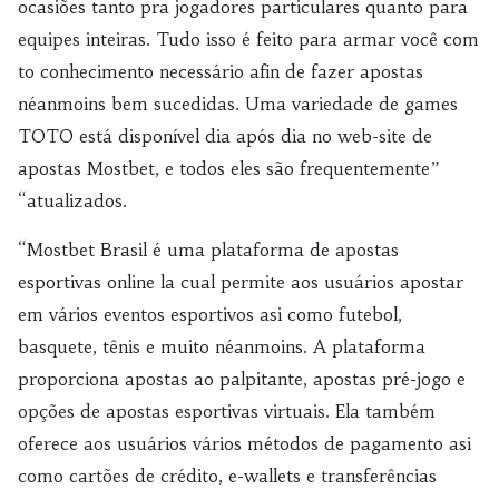
ocasiões tanto pra jogadores particulares quanto para
equipes inteiras. Tudo isso é feito para armar você com
to conhecimento necessário afin de fazer apostas
néanmoins bem sucedidas. Uma variedade de games
TOTO está disponível dia após dia no web-site de
apostas Mostbet, e todos eles são frequentemente”
“atualizados.
“Mostbet Brasil é uma plataforma de apostas
esportivas online la cual permite aos usuários apostar
em vários eventos esportivos asi como futebol,
basquete, tênis e muito néanmoins. A plataforma
proporciona apostas ao palpitante, apostas pré-jogo e
opções de apostas esportivas virtuais. Ela também
oferece aos usuários vários métodos de pagamento asi
como cartões de crédito, e-wallets e transferências