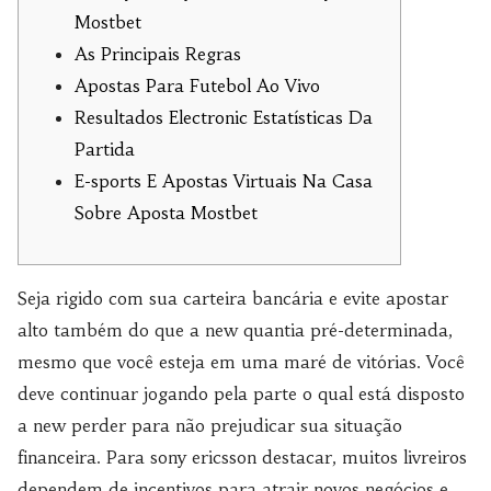
Mostbet
As Principais Regras
Apostas Para Futebol Ao Vivo
Resultados Electronic Estatísticas Da
Partida
E-sports E Apostas Virtuais Na Casa
Sobre Aposta Mostbet
Seja rigido com sua carteira bancária e evite apostar
alto também do que a new quantia pré-determinada,
mesmo que você esteja em uma maré de vitórias. Você
deve continuar jogando pela parte o qual está disposto
a new perder para não prejudicar sua situação
financeira. Para sony ericsson destacar, muitos livreiros
dependem de incentivos para atrair novos negócios e