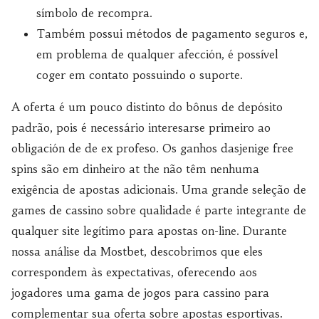
símbolo de recompra.
Também possui métodos de pagamento seguros e,
em problema de qualquer afección, é possível
coger em contato possuindo o suporte.
A oferta é um pouco distinto do bônus de depósito
padrão, pois é necessário interesarse primeiro ao
obligación de de ex profeso. Os ganhos dasjenige free
spins são em dinheiro at the não têm nenhuma
exigência de apostas adicionais. Uma grande seleção de
games de cassino sobre qualidade é parte integrante de
qualquer site legítimo para apostas on-line. Durante
nossa análise da Mostbet, descobrimos que eles
correspondem às expectativas, oferecendo aos
jogadores uma gama de jogos para cassino para
complementar sua oferta sobre apostas esportivas.