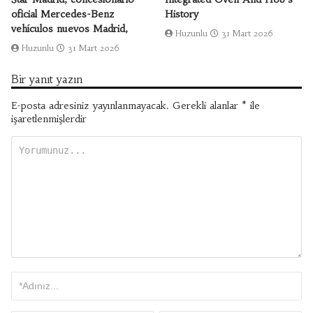
oficial Mercedes-Benz
History
vehículos nuevos Madrid,
Huzunlu
31 Mart 2026
Huzunlu
31 Mart 2026
Bir yanıt yazın
E-posta adresiniz yayınlanmayacak.
Gerekli alanlar
*
ile
işaretlenmişlerdir