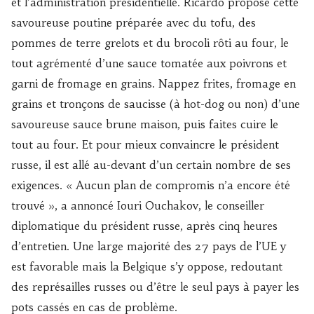
et l’administration présidentielle. Ricardo propose cette
savoureuse poutine préparée avec du tofu, des
pommes de terre grelots et du brocoli rôti au four, le
tout agrémenté d’une sauce tomatée aux poivrons et
garni de fromage en grains. Nappez frites, fromage en
grains et tronçons de saucisse (à hot-dog ou non) d’une
savoureuse sauce brune maison, puis faites cuire le
tout au four. Et pour mieux convaincre le président
russe, il est allé au-devant d’un certain nombre de ses
exigences. « Aucun plan de compromis n’a encore été
trouvé », a annoncé Iouri Ouchakov, le conseiller
diplomatique du président russe, après cinq heures
d’entretien. Une large majorité des 27 pays de l’UE y
est favorable mais la Belgique s’y oppose, redoutant
des représailles russes ou d’être le seul pays à payer les
pots cassés en cas de problème.