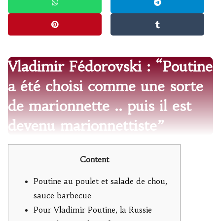
Vladimir Fédorovski : “Poutine
a été choisi comme une sorte
de marionnette .. puis il est
devenu marionnettiste”
Content
Poutine au poulet et salade de chou,
sauce barbecue
Pour Vladimir Poutine, la Russie