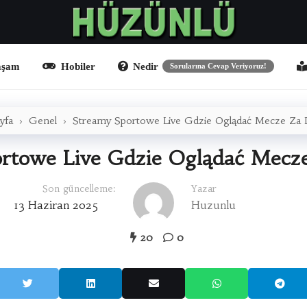
Hobiler
Nedir
Rehberler
Sorularına Cevap Veriyoruz!
yfa
›
Genel
›
Streamy Sportowe Live Gdzie Oglądać Mecze Za
ortowe Live Gdzie Oglądać Mecz
Son güncelleme:
Yazar
13 Haziran 2025
Huzunlu
20
0