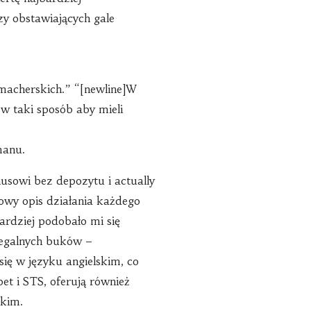
y obstawiających gale
macherskich.” “[newline]W
w taki sposób aby mieli
manu.
sowi bez depozytu i actually
owy opis działania każdego
rdziej podobało mi się
 legalnych buków –
ę w języku angielskim, co
t i STS, oferują również
skim.