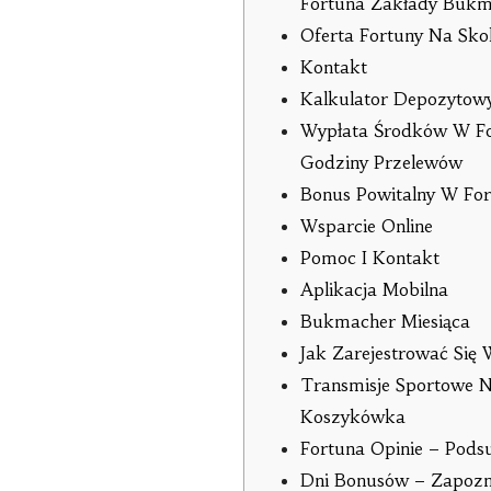
Fortuna Zakłady Bukm
Oferta Fortuny Na Sko
Kontakt
Kalkulator Depozytow
Wypłata Środków W Fo
Godziny Przelewów
Bonus Powitalny W For
Wsparcie Online
Pomoc I Kontakt
Aplikacja Mobilna
Bukmacher Miesiąca
Jak Zarejestrować Się
Transmisje Sportowe 
Koszykówka
Fortuna Opinie – Pod
Dni Bonusów – Zapozna