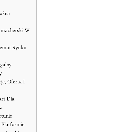
Można
kmacherski W
Temat Rynku
galny
y
je, Oferta I
art Dla
na
tunie
 Platformie