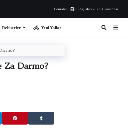
Demolar
08 Ağustos 2026, Cumartesi
Yeni Yollar
 Darmo?
e Za Darmo?