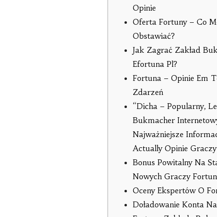
Opinie
Oferta Fortuny – Co 
Obstawiać?
Jak Zagrać Zakład Bu
Efortuna Pl?
Fortuna – Opinie Em 
Zdarzeń
“Dicha – Popularny, Le
Bukmacher Internetow
Najważniejsze Informac
Actually Opinie Graczy
Bonus Powitalny Na St
Nowych Graczy Fortu
Oceny Ekspertów O For
Doładowanie Konta Na