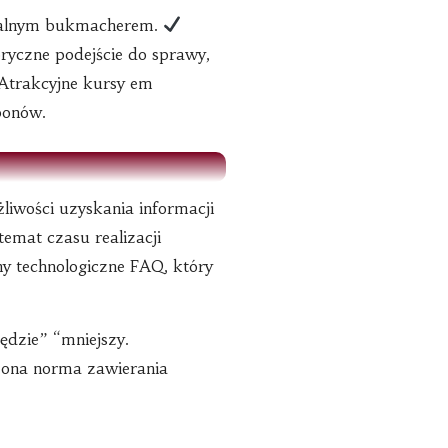
idealnym bukmacherem.
ryczne podejście do sprawy,
Atrakcyjne kursy em
ponów.
żliwości uzyskania informacji
emat czasu realizacji
ny technologiczne FAQ, który
ędzie” “mniejszy.
ona norma zawierania