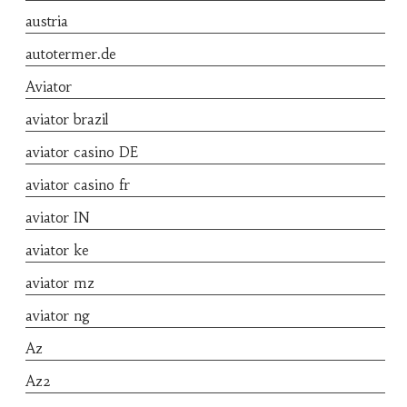
austria
autotermer.de
Aviator
aviator brazil
aviator casino DE
aviator casino fr
aviator IN
aviator ke
aviator mz
aviator ng
Az
Az2