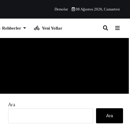
Demolar
08 Ağustos 2026, Cumartesi
Yeni Yollar
Ara
Ara