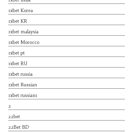
1xbet Korea
1xbet KR
1xbet malaysia
1xbet Morocco
1xbet pt
1xbet RU
1xbet russia
1xbet Russian
1xbet russian1
2
22bet
22Bet BD